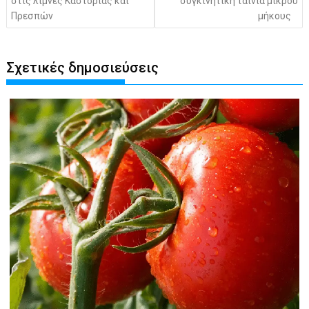
στις λίμνες Καστοριάς και
συγκινητική ταινία μικρού
Πρεσπών
μήκους
Σχετικές δημοσιεύσεις