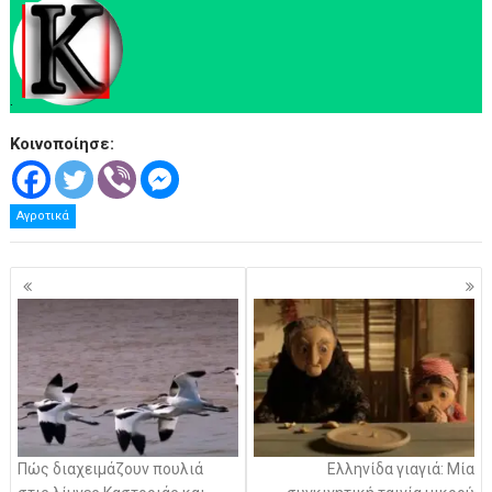
.
Κοινοποίησε:
Αγροτικά
Πλοήγηση
άρθρων
Πώς διαχειμάζουν πουλιά
Ελληνίδα γιαγιά: Μία