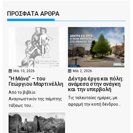
ΠΡΟΣΦΑΤΑ ΑΡΘΡΑ
Μάι 10, 2026
Μάι 2, 2026
“Η Μάνα” – του
Δέντρα έργα και πόλη:
Γεώργιου Μαρτινέλλη
ανάμεσα στην ανάγκη
και την υπερβολή
Από το βιβλίο:
Τις τελευταίες ημέρες, με
Αναγνωστικόν της πέμπτης
αφορμή την κοπή δένδρου...
τάξεως του...