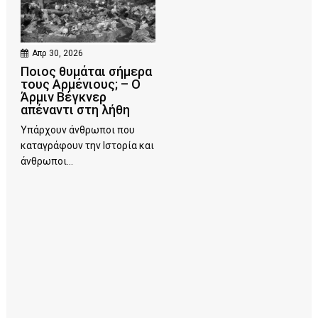
Απρ 30, 2026
Ποιος θυμάται σήμερα
τους Αρμένιους; – Ο
Άρμιν Βέγκνερ
απέναντι στη λήθη
Υπάρχουν άνθρωποι που
καταγράφουν την Ιστορία και
άνθρωποι...