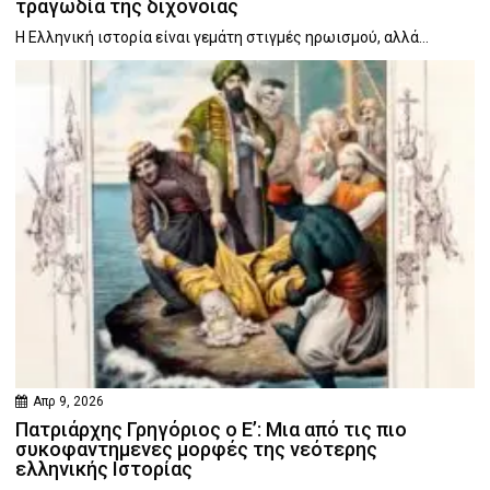
τραγωδία της διχόνοιας
Η Ελληνική ιστορία είναι γεμάτη στιγμές ηρωισμού, αλλά...
Απρ 9, 2026
Πατριάρχης Γρηγόριος ο Ε’: Μια από τις πιο
συκοφαντημενες μορφές της νεότερης
ελληνικής Ιστορίας