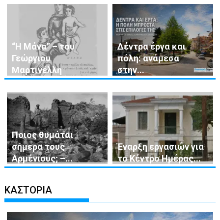
“Η Μάνα” – του
Δέντρα έργα και
Γεώργιου
πόλη: ανάμεσα
Μαρτινέλλη
στην...
Ποιος θυμάται
σήμερα τους
Έναρξη εργασιών για
Αρμένιους; –...
το Κέντρο Ημέρας...
ΚΑΣΤΟΡΙΑ