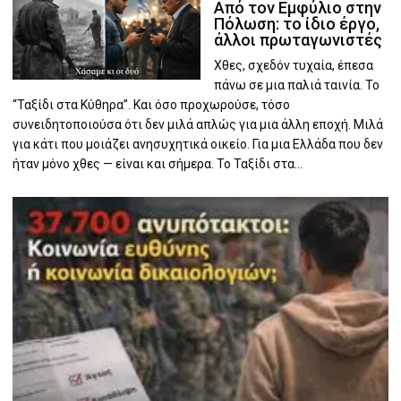
Από τον Εμφύλιο στην
Πόλωση: το ίδιο έργο,
άλλοι πρωταγωνιστές
Χθες, σχεδόν τυχαία, έπεσα
πάνω σε μια παλιά ταινία. Το
“Ταξίδι στα Κύθηρα”. Και όσο προχωρούσε, τόσο
συνειδητοποιούσα ότι δεν μιλά απλώς για μια άλλη εποχή. Μιλά
για κάτι που μοιάζει ανησυχητικά οικείο. Για μια Ελλάδα που δεν
ήταν μόνο χθες — είναι και σήμερα. Το Ταξίδι στα...