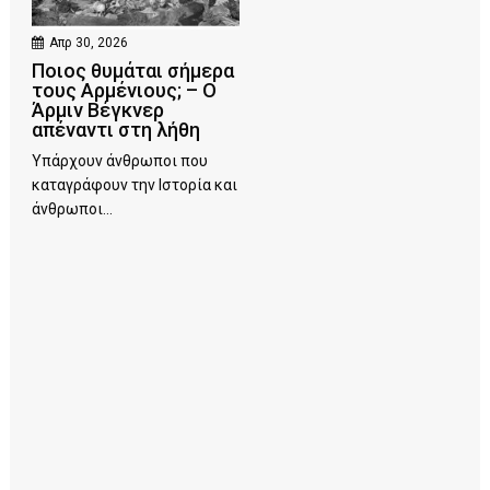
Απρ 30, 2026
Ποιος θυμάται σήμερα
τους Αρμένιους; – Ο
Άρμιν Βέγκνερ
απέναντι στη λήθη
Υπάρχουν άνθρωποι που
καταγράφουν την Ιστορία και
άνθρωποι...