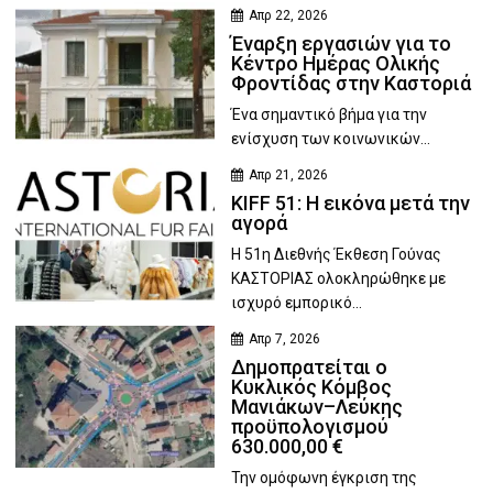
Απρ 22, 2026
Έναρξη εργασιών για το
Κέντρο Ημέρας Ολικής
Φροντίδας στην Καστοριά
Ένα σημαντικό βήμα για την
ενίσχυση των κοινωνικών...
Απρ 21, 2026
KIFF 51: Η εικόνα μετά την
αγορά
Η 51η Διεθνής Έκθεση Γούνας
ΚΑΣΤΟΡΙΑΣ ολοκληρώθηκε με
ισχυρό εμπορικό...
Απρ 7, 2026
Δημοπρατείται ο
Κυκλικός Κόμβος
Μανιάκων–Λεύκης
προϋπολογισμού
630.000,00 €
Την ομόφωνη έγκριση της