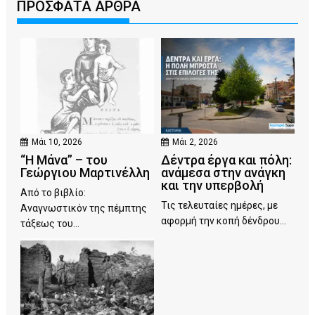
ΠΡΟΣΦΑΤΑ ΑΡΘΡΑ
Μάι 10, 2026
Μάι 2, 2026
“Η Μάνα” – του
Δέντρα έργα και πόλη:
Γεώργιου Μαρτινέλλη
ανάμεσα στην ανάγκη
και την υπερβολή
Από το βιβλίο:
Τις τελευταίες ημέρες, με
Αναγνωστικόν της πέμπτης
αφορμή την κοπή δένδρου...
τάξεως του...