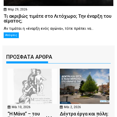
Μαρ 29, 2026
Τι ακριβώς τιμάτε στο Λιτόχωρο; Την έναρξη του
αίματος;
Αν τιμάται η «έναρξη ενός αγώνα», τότε πρέπει να...
Απόψεις
ΠΡΟΣΦΑΤΑ ΑΡΘΡΑ
Μάι 10, 2026
Μάι 2, 2026
“Η Μάνα” – του
Δέντρα έργα και πόλη: