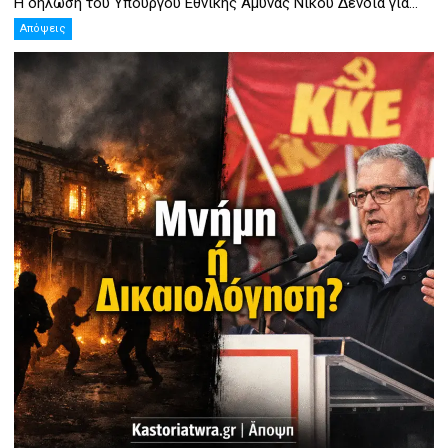
Η δήλωση του Υπουργού Εθνικής Άμυνας Νίκου Δένδια για...
Απόψεις