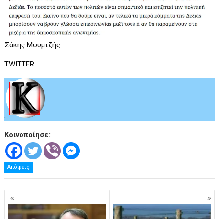
Σάκης Μουμτζής
TWITTER
.
Κοινοποίησε:
Απόψεις
Πλοήγηση
άρθρων