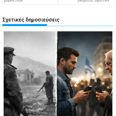
μάρκετινγκ
ρεύματος αγροτών
Σχετικές δημοσιεύσεις