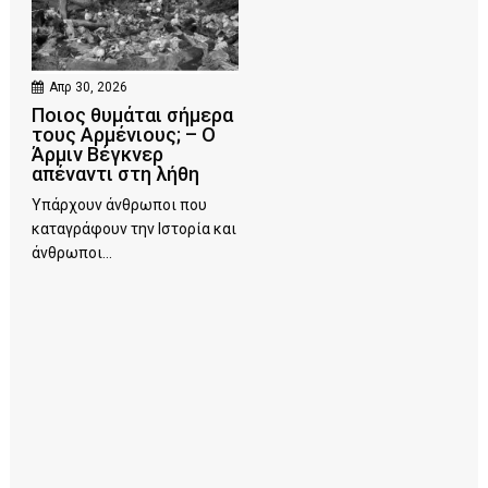
Απρ 30, 2026
Ποιος θυμάται σήμερα
τους Αρμένιους; – Ο
Άρμιν Βέγκνερ
απέναντι στη λήθη
Υπάρχουν άνθρωποι που
καταγράφουν την Ιστορία και
άνθρωποι...