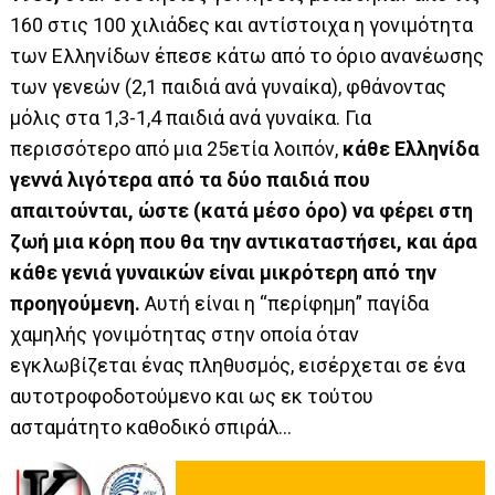
160 στις 100 χιλιάδες και αντίστοιχα η γονιμότητα
των Ελληνίδων έπεσε κάτω από το όριο ανανέωσης
των γενεών (2,1 παιδιά ανά γυναίκα), φθάνοντας
μόλις στα 1,3-1,4 παιδιά ανά γυναίκα. Για
περισσότερο από μια 25ετία λοιπόν,
κάθε Ελληνίδα
γεννά λιγότερα από τα δύο παιδιά που
απαιτούνται, ώστε (κατά μέσο όρο) να φέρει στη
ζωή μια κόρη που θα την αντικαταστήσει, και άρα
κάθε γενιά γυναικών είναι μικρότερη από την
προηγούμενη.
Αυτή είναι η “περίφημη” παγίδα
χαμηλής γονιμότητας στην οποία όταν
εγκλωβίζεται ένας πληθυσμός, εισέρχεται σε ένα
αυτοτροφοδοτούμενο και ως εκ τούτου
ασταμάτητο καθοδικό σπιράλ…