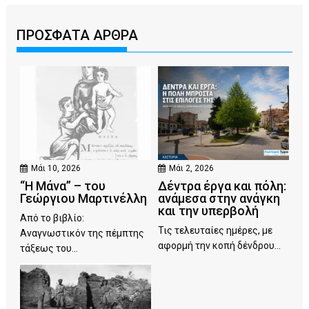
ΠΡΟΣΦΑΤΑ ΑΡΘΡΑ
Μάι 10, 2026
Μάι 2, 2026
“Η Μάνα” – του
Δέντρα έργα και πόλη:
Γεώργιου Μαρτινέλλη
ανάμεσα στην ανάγκη
και την υπερβολή
Από το βιβλίο:
Τις τελευταίες ημέρες, με
Αναγνωστικόν της πέμπτης
αφορμή την κοπή δένδρου...
τάξεως του...