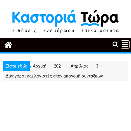
Περάστε
στο
περιεχόμενο
Είστε εδώ:
Αρχική
2021
Απρίλιος
3
Δικηγόροι και λογιστές στην απονομή συντάξεων