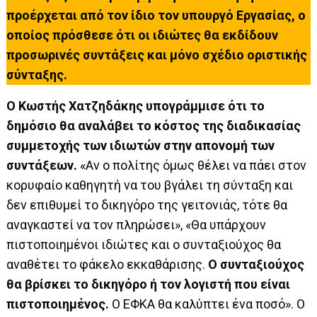
προέρχεται από τον ίδιο τον υπουργό Εργασίας, ο
οποίος πρόσθεσε ότι οι ιδιώτες θα εκδίδουν
προσωρινές συντάξεις και μόνο σχέδιο οριστικής
σύνταξης.
Ο Κωστής Χατζηδάκης υπογράμμισε ότι το
δημόσιο θα αναλάβει το κόστος της διαδικασίας
συμμετοχής των ιδιωτών στην απονομή των
συντάξεων.
«Αν ο πολίτης όμως θέλει να πάει στον
κορυφαίο καθηγητή να του βγάλει τη σύνταξη και
δεν επιθυμεί το δικηγόρο της γειτονιάς, τότε θα
αναγκαστεί να τον πληρώσει», «Θα υπάρχουν
πιστοποιημένοι ιδιώτες και ο συνταξιούχος θα
αναθέτει το φάκελο εκκαθάρισης.
Ο συνταξιούχος
θα βρίσκει το δικηγόρο ή τον λογιστή που είναι
πιστοποιημένος.
Ο ΕΦΚΑ θα καλύπτει ένα ποσό». Ο