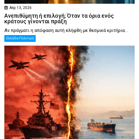
Απρ 13, 2026
Ανεπιθύμητη ή επιλογή; Όταν τα όρια ενός
κράτους γίνονται πράξη
Αν πράγματι η απόφαση αυτή ελήφθη με θεσμικά κριτήρια...
Ελλάδα-Πολιτική