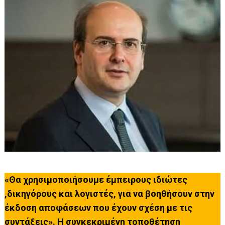
«Θα χρησιμοποιήσουμε έμπειρους ιδιώτες
,δικηγόρους και λογιστές, για να βοηθήσουν στην
έκδοση αποφάσεων που έχουν σχέση με τις
συντάξεις». Η συγκεκριμένη τοποθέτηση