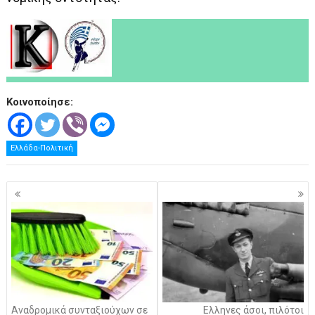
Κοινοποίησε:
Ελλάδα-Πολιτική
Πλοήγηση
άρθρων
Αναδρομικά συνταξιούχων σε
Ελληνες άσοι, πιλότοι