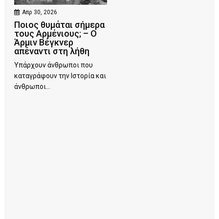
Απρ 30, 2026
Ποιος θυμάται σήμερα
τους Αρμένιους; – Ο
Άρμιν Βέγκνερ
απέναντι στη λήθη
Υπάρχουν άνθρωποι που
καταγράφουν την Ιστορία και
άνθρωποι...