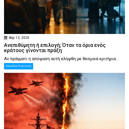
Απρ 13, 2026
Ανεπιθύμητη ή επιλογή; Όταν τα όρια ενός
κράτους γίνονται πράξη
Αν πράγματι η απόφαση αυτή ελήφθη με θεσμικά κριτήρια...
Ελλάδα-Πολιτική