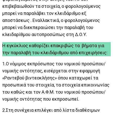
επιβεβαιωθούν τα στοιχεία, ο φορολογούμενος
μπορεί να παραλάβει τον κλειδάριθμο εξ
αποστάσεως . Εναλλακτικά, ο φορολογούμενος
μπορεί να διεκπεραιώσει την παραλαβή του
κλειδαρίθμου αυτοπροσώπως στη Δ.Ο.Υ.
Η εγκύκλιος καθορίζει επακριβώς τα βήματα για
την παραλαβή του κλειδάριθμου από επιχειρήσεις:
1.Ο νόμιμος εκπρόσωπος του νομικού προσώπου/
νομικής οντότητας, εισέρχεται στην εφαρμογή
«Ραντεβού βιντεοκλήσης» όπου καταχωρεί τα
προσωπικά του στοιχεία, τα στοιχεία επικοινωνίας
του καθώς και τον Α.Φ.Μ. του νομικού προσώπου/
νομικής οντότητας που εκπροσωπεί.
2.Στη συνέχεια επιλέγει από λίστα διαθέσιμων