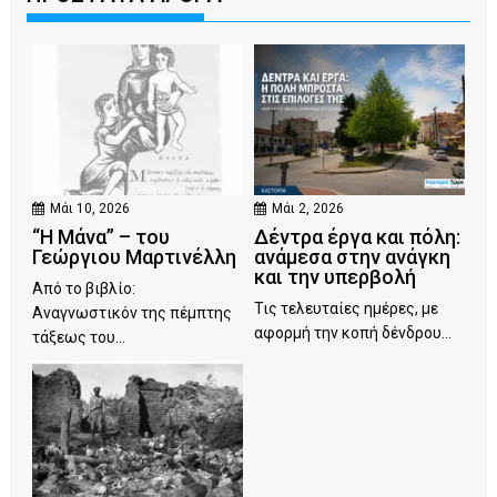
Μάι 10, 2026
Μάι 2, 2026
“Η Μάνα” – του
Δέντρα έργα και πόλη:
Γεώργιου Μαρτινέλλη
ανάμεσα στην ανάγκη
και την υπερβολή
Από το βιβλίο:
Τις τελευταίες ημέρες, με
Αναγνωστικόν της πέμπτης
αφορμή την κοπή δένδρου...
τάξεως του...