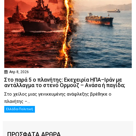
Απρ 8, 2026
Στο παρά 5 ο πλανήτης: Εκεχειρία ΗΠΑ–Ιράν με
αντάλλαγμα το στενό Ορμούζ – Ανάσα ή παγίδα;
Στο χείλος μιας γενικευμένης ανάφλεξης βρέθηκε ο
πλανήτης –...
Ελλάδα-Πολιτική
ΠΡΟΣΦΑΤΑ ΑΡΘΡΑ