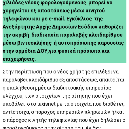
χιλιάδες νέους φορολογούμενους μπορεί να
χορηγείται εξ αποστάσεως μέσω κινητού
τηλεφώνου και με e-mail. Εγκύκλιος της
Ανεξάρτητης Αρχής Δημοσίων Εσόδων καθορίζει
την ακριβή διαδικασία παραλαβής κλειδαρίθμου
μέσω βιντεοκλήσης ή αυτοπρόσωπης παρουσίας
στην αρμόδια ΔΟΥ,για φυσικά πρόσωπα και
επιχειρήσεις.
Στην περίπτωση που ο νέος χρήστης επιλέξει να
παραλάβει κλειδάριθμο εξ αποστάσεως, απαιτείται
η επαλήθευση, μέσω διαδικτυακής υπηρεσίας
ελέγχου, των στοιχείων της αίτησης που έχει
υποβάλει στο taxisnet με τα στοιχεία που διαθέτει,
αντίστοιχα, ο πάροχος υπηρεσιών πληρωμών ή/και
ο πάροχος κινητής τηλεφωνίας που έχει δηλώσει ο
φορολογούμενος στην αίτηση του. Αν δεν