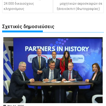
24.000 δικαιούχους
μαχητικών αεροσκαφών σε
κληρονόμους
ξένα κόκπιτ (Φωτογραφίες)
Σχετικές δημοσιεύσεις