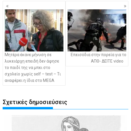
Πλοήγηση
άρθρων
Μητέρα έκανε μήνυση σε
Επεισόδια στην πορεία για το
λυκειάρχη επειδή δεν άφησε
ΑΠΘ- ΔΕΙΤΕ video
το παιδί της να μπει στο
σχολείο χωρίς self – test – Τι
αναφέρει η ίδια στο MEGA
Σχετικές δημοσιεύσεις