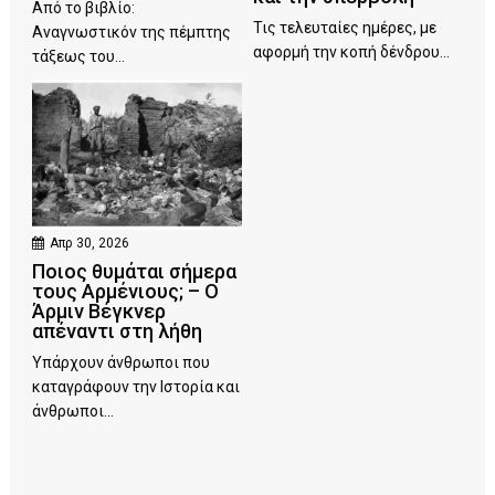
Από το βιβλίο:
Τις τελευταίες ημέρες, με
Αναγνωστικόν της πέμπτης
αφορμή την κοπή δένδρου...
τάξεως του...
Απρ 30, 2026
Ποιος θυμάται σήμερα
τους Αρμένιους; – Ο
Άρμιν Βέγκνερ
απέναντι στη λήθη
Υπάρχουν άνθρωποι που
καταγράφουν την Ιστορία και
άνθρωποι...