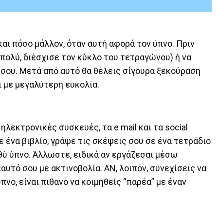
αι πόσο μάλλον, όταν αυτή αφορά τον ύπνο. Πριν
 πολύ, διέσχισε τον κύκλο του τετραγώνου) ή να
 σου. Μετά από αυτό θα θέλεις σίγουρα ξεκούραση
ι με μεγαλύτερη ευκολία.
λεκτρονικές συσκευές, τα e mail και τα social
ε ένα βιβλίο, γράψε τις σκέψεις σου σε ένα τετράδιο
αθύ ύπνο. Άλλωστε, ειδικά αν εργάζεσαι μέσω
υτό σου με ακτινοβολία. ΑΝ, λοιπόν, συνεχίσεις να
πνο, είναι πιθανό να κοιμηθείς “παρέα” με έναν