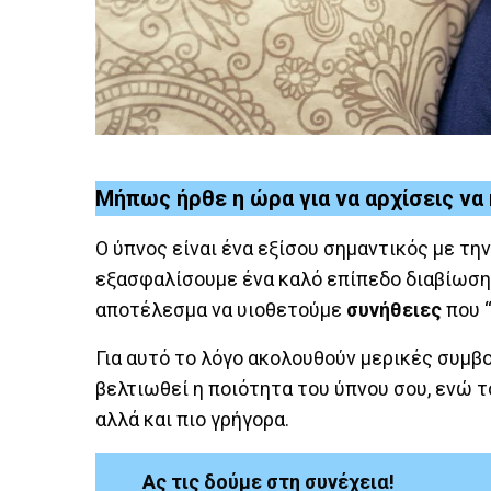
Μήπως ήρθε η ώρα για να αρχίσεις να
Ο ύπνος είναι ένα εξίσου σημαντικός με την
εξασφαλίσουμε ένα καλό επίπεδο διαβίωσης
αποτέλεσμα να υιοθετούμε
συνήθειες
που 
Για αυτό το λόγο ακολουθούν μερικές συμβου
βελτιωθεί η ποιότητα του ύπνου σου, ενώ τ
αλλά και πιο γρήγορα.
Ας τις δούμε στη συνέχεια!