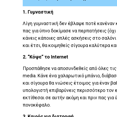
1. Γυμναστική
Λίγη γυμναστική δεν έβλαψε ποτέ κανέναν κ
πας για ύπνο δοκίμασε να περπατήσεις (όχι
κάνεις κάποιες απλές ασκήσεις στο σαλόνι
και έτσι, θα κοιμηθείς σίγουρα καλύτερα κα
2. “Κόψε” το Internet
Προσπάθησε να αποσυνδεθείς από όλες τις η
media. Κάνε ένα χαλαρωτικό μπάνιο, διάβασ
και σίγουρα θα νιώσεις έτοιμος για έναν β
υπολογιστή επιβαρύνεις περισσότερο τον εα
εκτίθεσαι σε αυτήν ακόμη και πριν πας για ύ
πονοκέφαλο.
3. Καιρός για διατροφή