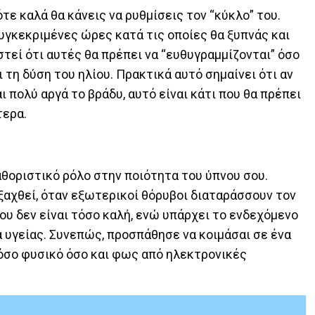
ότε καλά θα κάνεις να ρυθμίσεις τον “κύκλο” του.
συγκεκριμένες ώρες κατά τις οποίες θα ξυπνάς και
στεί ότι αυτές θα πρέπει να “ευθυγραμμίζονται” όσο
 τη δύση του ηλίου. Πρακτικά αυτό σημαίνει ότι αν
 πολύ αργά το βράδυ, αυτό είναι κάτι που θα πρέπει
τερα.
αθοριστικό ρόλο στην ποιότητα του ύπνου σου.
αχθεί, όταν εξωτερικοί θόρυβοι διαταράσσουν τον
ου δεν είναι τόσο καλή, ενώ υπάρχει το ενδεχόμενο
υγείας. Συνεπώς, προσπάθησε να κοιμάσαι σε ένα
όσο φυσικό όσο και φως από ηλεκτρονικές