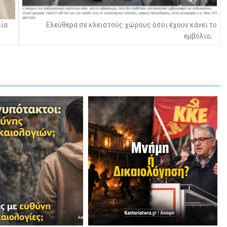
λία
Ελεύθερα σε κλειστούς χώρους όσοι έχουν κάνει το
εμβόλιο;