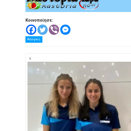
Κοινοποίησε:
Απόψεις
Πλοήγηση
άρθρων