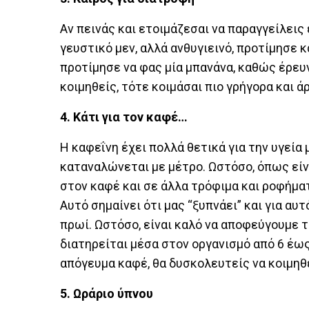
Αν πεινάς και ετοιμάζεσαι να παραγγείλεις 
γευστικό μεν, αλλά ανθυγιεινό, προτίμησε κ
προτίμησε να φας μία μπανάνα, καθώς έρευν
κοιμηθείς, τότε κοιμάσαι πιο γρήγορα και άρ
4. Κάτι για τον καφέ…
Η καφεΐνη έχει πολλά θετικά για την υγεία 
καταναλώνεται με μέτρο. Ωστόσο, όπως είν
στον καφέ και σε άλλα τρόφιμα και ροφήματ
Αυτό σημαίνει ότι μας “ξυπνάει” και για α
πρωί. Ωστόσο, είναι καλό να αποφεύγουμε 
διατηρείται μέσα στον οργανισμό από 6 έως 
απόγευμα καφέ, θα δυσκολευτείς να κοιμηθ
5. Ωράριο ύπνου