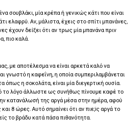
ένα σουβλάκι, μία κρέπα ή γενικώς κάτι που είναι
άτι ελαφρύ. Αν, μάλιστα, έχεις στο σπίτι μπανάνες,
ες έχουν δείξει ότι αν τρως μία μπανάνα πριν
α, πιο καλά.
μας, με αποτέλεσμα να είναι αρκετά καλό να
αι γνωστό η καφεΐνη, η οποία συμπεριλαμβάνεται
α όπως η σοκολάτα, είναι μία διεγερτική ουσία.
υτό το λόγο άλλωστε ως συνήθως πίνουμε καφέ το
την κατανάλωσή της αργά μέσα στην ημέρα, αφού
και 8 ώρες. Αυτό σημαίνει ότι αν πιε;iς αργά το
είς το βράδυ κατά πάσα πιθανότητα.