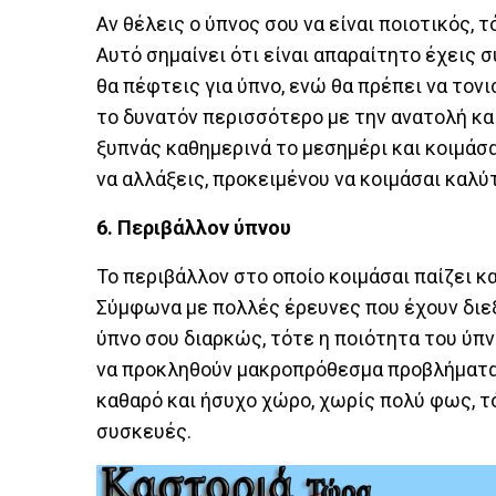
Αν θέλεις ο ύπνος σου να είναι ποιοτικός, τ
Αυτό σημαίνει ότι είναι απαραίτητο έχεις 
θα πέφτεις για ύπνο, ενώ θα πρέπει να τονι
το δυνατόν περισσότερο με την ανατολή και
ξυπνάς καθημερινά το μεσημέρι και κοιμάσαι
να αλλάξεις, προκειμένου να κοιμάσαι καλύ
6. Περιβάλλον ύπνου
Το περιβάλλον στο οποίο κοιμάσαι παίζει κ
Σύμφωνα με πολλές έρευνες που έχουν διεξ
ύπνο σου διαρκώς, τότε η ποιότητα του ύπν
να προκληθούν μακροπρόθεσμα προβλήματα 
καθαρό και ήσυχο χώρο, χωρίς πολύ φως, τ
συσκευές.