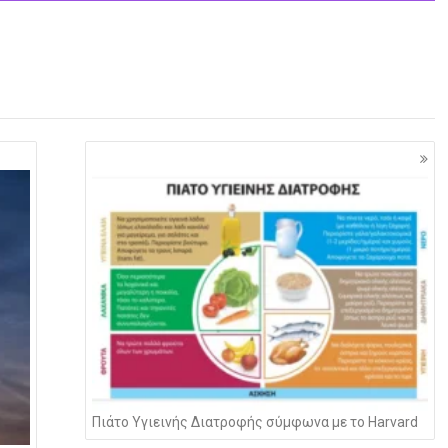
Πιάτο Υγιεινής Διατροφής σύμφωνα με το Harvard