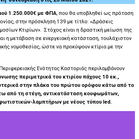
μού 1.250.000€ με ΦΠΑ
, που θα υποβληθεί ως πρόταση
νίας, στην πρόσκληση 139 με τίτλο: «Δράσεις
οσίων Κτιρίων». Στόχος είναι η δραστική μείωση της
αι η μετάβαση σε ενεργειακή κατάσταση, τουλάχιστον
ακής νομοθεσίας, ώστε να προκύψουν κτίρια με την
ς Περιφερειακής Ενότητας Καστοριάς περιλαμβάνουν
ωσης περιμετρικά του κτιρίου πάχους 10 εκ.,
τερικά στην πλάκα του πρώτου ορόφου κάτω από το
άτω από τη στέγη, αντικατάσταση κουφωμάτων,
φωτιστικών-λαμπτήρων με νέους τύπου led.