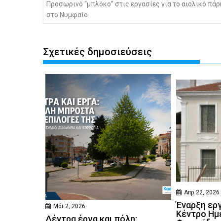
Προσωρινό “μπλόκο” στις εργασίες για το αιολικό πά
στο Νυμφαίο
Σχετικές δημοσιεύσεις
Απρ 22, 2026
Έναρξη ερ
Μάι 2, 2026
Κέντρο Ημ
Δέντρα έργα και πόλη: