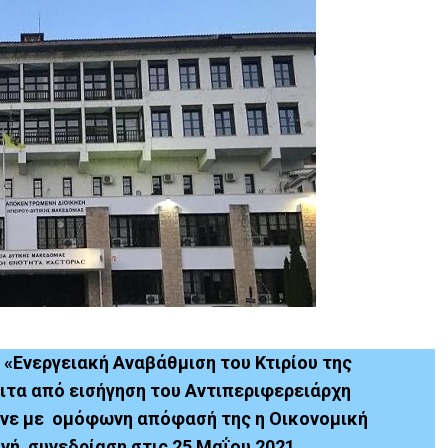
: «Ενεργειακή Αναβάθμιση του Κτιρίου της
ιτα από εισήγηση του Αντιπεριφερειάρχη
νε με ομόφωνη απόφασή της η Οικονομική
νή συνεδρίαση στις 25 Μαΐου 2021.