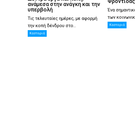
Φροντίδας
ανάμεσα στην ανάγκη και την
υπερβολή
Ένα σημαντικ
των κοινωνικ
Τις τελευταίες ημέρες, με αφορμή
την κοπή δένδρου στο...
Καστοριά
Καστοριά