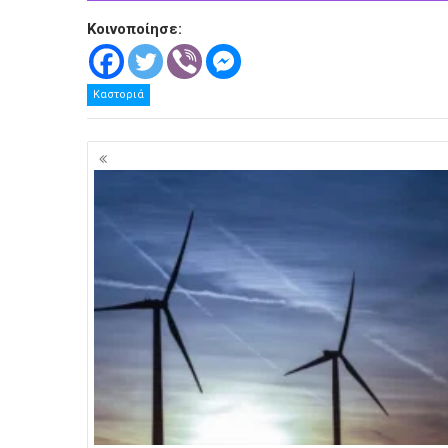
Κοινοποίησε:
Καστοριά
Πλοήγηση
άρθρων