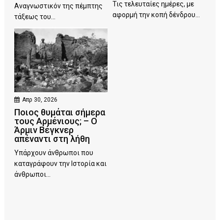
Τις τελευταίες ημέρες, με
Αναγνωστικόν της πέμπτης
αφορμή την κοπή δένδρου...
τάξεως του...
Απρ 30, 2026
Ποιος θυμάται σήμερα
τους Αρμένιους; – Ο
Άρμιν Βέγκνερ
απέναντι στη λήθη
Υπάρχουν άνθρωποι που
καταγράφουν την Ιστορία και
άνθρωποι...