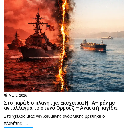
Απρ 8, 2026
Στο παρά 5 ο πλανήτης: Εκεχειρία ΗΠΑ–Ιράν με
αντάλλαγμα το στενό Ορμούζ – Ανάσα ή παγίδα;
Στο χείλος μιας γενικευμένης ανάφλεξης βρέθηκε ο
πλανήτης –...