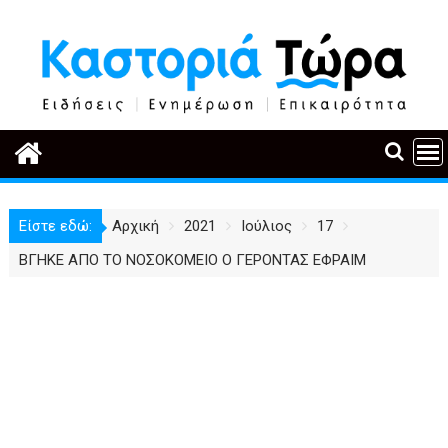
Περάστε
στο
περιεχόμενο
Είστε εδώ:
Αρχική
2021
Ιούλιος
17
ΒΓΗΚΕ ΑΠΟ ΤΟ ΝΟΣΟΚΟΜΕΙΟ Ο ΓΕΡΟΝΤΑΣ ΕΦΡΑΙΜ