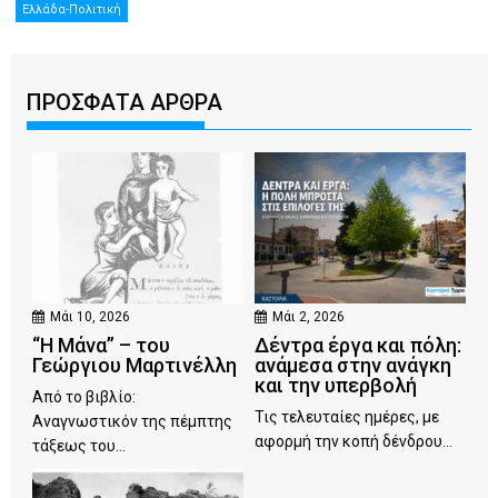
Ελλάδα-Πολιτική
ΠΡΟΣΦΑΤΑ ΑΡΘΡΑ
Μάι 10, 2026
Μάι 2, 2026
“Η Μάνα” – του
Δέντρα έργα και πόλη:
Γεώργιου Μαρτινέλλη
ανάμεσα στην ανάγκη
και την υπερβολή
Από το βιβλίο:
Τις τελευταίες ημέρες, με
Αναγνωστικόν της πέμπτης
αφορμή την κοπή δένδρου...
τάξεως του...