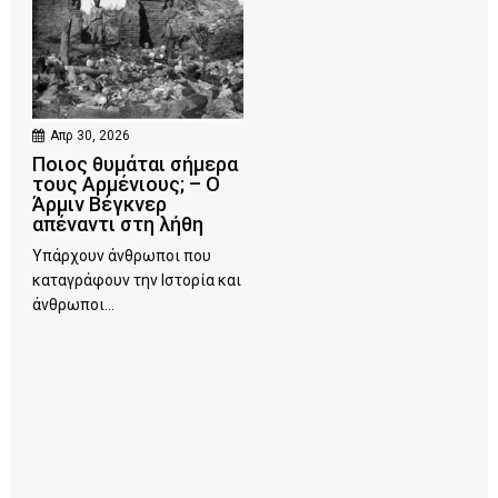
Απρ 30, 2026
Ποιος θυμάται σήμερα
τους Αρμένιους; – Ο
Άρμιν Βέγκνερ
απέναντι στη λήθη
Υπάρχουν άνθρωποι που
καταγράφουν την Ιστορία και
άνθρωποι...