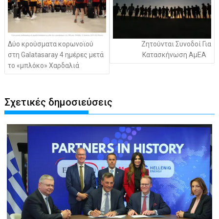
Δύο κρούσματα κορωνοϊού
Zητούνται Συνοδοί Για
στη Galatasaray 4 ημέρες μετά
Κατασκήνωση ΑμΕΑ
το «μπλόκο» Χαρδαλιά
Σχετικές δημοσιεύσεις