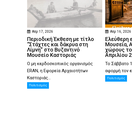
Απρ 17, 2026
Απρ 16, 2026
Περιοδική Έκθεση με τίτλο
Ελεύθερη 
“Στάχτες και δάκρυα στη
Μουσεία, 
Λίμνη” στο Βυζαντινό
χώρους το
Μουσείο Καστοριάς
Απριλίου 
Ο μη κερδοσκοπικός οργανισμός
Το Σάββατο 1
ERAN, η Εφορεία Αρχαιοτήτων
αφορμή τον ε
Καστοριάς...
Πολιτισμός
Πολιτισμός