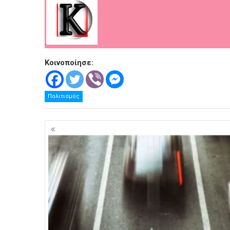
.
Κοινοποίησε:
Πολιτισμός
Πλοήγηση
άρθρων