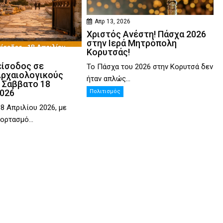
Απρ 13, 2026
Χριστός Ανέστη! Πάσχα 2026
στην Ιερά Μητρόπολη
Κορυτσάς!
είσοδος σε
Το Πάσχα του 2026 στην Κορυτσά δεν
Αρχαιολογικούς
ήταν απλώς...
 Σάββατο 18
2026
Πολιτισμός
8 Απριλίου 2026, με
ορτασμό...