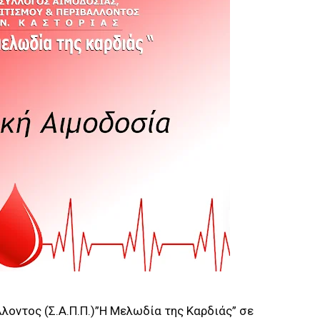
λοντος (Σ.Α.Π.Π.)”Η Μελωδία της Καρδιάς” σε