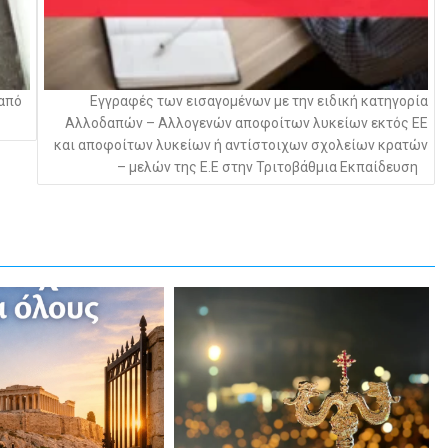
από
Εγγραφές των εισαγομένων με την ειδική κατηγορία
Αλλοδαπών – Αλλογενών αποφοίτων λυκείων εκτός ΕΕ
και αποφοίτων λυκείων ή αντίστοιχων σχολείων κρατών
– μελών της Ε.Ε στην Τριτοβάθμια Εκπαίδευση