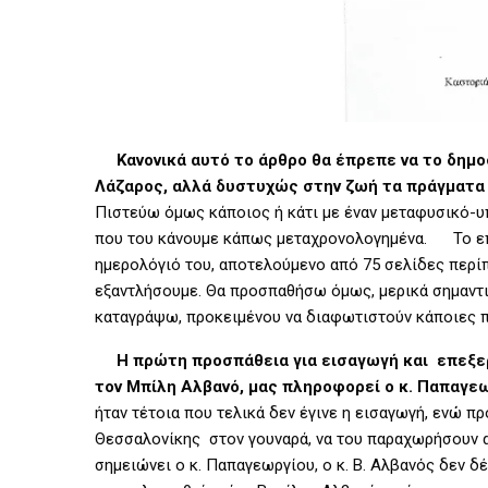
Κανονικά αυτό το άρθρο θα έπρεπε να το δημ
Λάζαρος, αλλά δυστυχώς στην ζωή τα πράγματα
Πιστεύω όμως κάποιος ή κάτι με έναν μεταφυσικό-υπ
που του κάνουμε κάπως μεταχρονολογημένα. Το επ
ημερολόγιό του, αποτελούμενο από 75 σελίδες περίπο
εξαντλήσουμε. Θα προσπαθήσω όμως, μερικά σημαντι
καταγράψω, προκειμένου να διαφωτιστούν κάποιες π
Η πρώτη προσπάθεια για εισαγωγή και επεξε
τον Μπίλη Αλβανό, μας πληροφορεί ο κ. Παπαγεω
ήταν τέτοια που τελικά δεν έγινε η εισαγωγή, ενώ 
Θεσσαλονίκης στον γουναρά, να του παραχωρήσουν απ
σημειώνει ο κ. Παπαγεωργίου, ο κ. Β. Αλβανός δεν δ