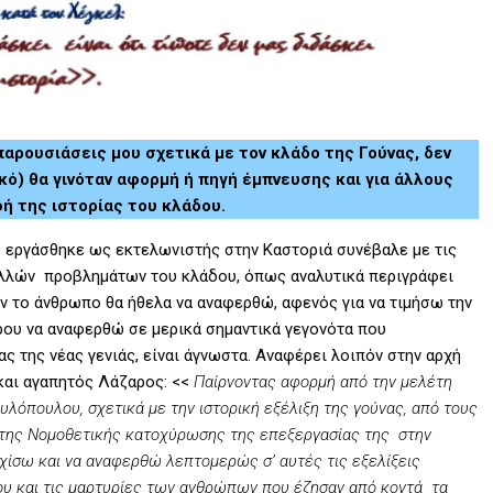
οπαρουσιάσεις μου σχετικά με τον κλάδο της Γούνας, δεν
ικό) θα γινόταν αφορμή ή πηγή έμπνευσης και για άλλους
ή της ιστορίας του κλάδου.
 εργάσθηκε ως εκτελωνιστής στην Καστοριά συνέβαλε με τις
ολλών προβλημάτων του κλάδου, όπως αναλυτικά περιγράφει
ν το άνθρωπο θα ήθελα να αναφερθώ, αφενός για να τιμήσω την
ρου να αναφερθώ σε μερικά σημαντικά γεγονότα που
 της νέας γενιάς, είναι άγνωστα. Αναφέρει λοιπόν στην αρχή
και αγαπητός Λάζαρος: <<
Παίρνοντας αφορμή από την μελέτη
υλόπουλου, σχετικά με την ιστορική εξέλιξη της γούνας, από τους
ή της Νομοθετικής κατοχύρωσης της επεξεργασίας της στην
χίσω και να αναφερθώ λεπτομερώς σ’ αυτές τις εξελίξεις
μου και τις μαρτυρίες των ανθρώπων που έζησαν από κοντά τα