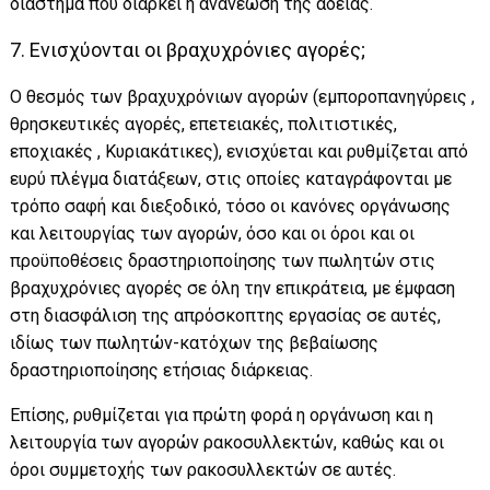
διάστημα που διαρκεί η ανανέωση της άδειας.
7. Ενισχύονται οι βραχυχρόνιες αγορές;
Ο θεσμός των βραχυχρόνιων αγορών (εμποροπανηγύρεις ,
θρησκευτικές αγορές, επετειακές, πολιτιστικές,
εποχιακές , Κυριακάτικες), ενισχύεται και ρυθμίζεται από
ευρύ πλέγμα διατάξεων, στις οποίες καταγράφονται με
τρόπο σαφή και διεξοδικό, τόσο οι κανόνες οργάνωσης
και λειτουργίας των αγορών, όσο και οι όροι και οι
προϋποθέσεις δραστηριοποίησης των πωλητών στις
βραχυχρόνιες αγορές σε όλη την επικράτεια, με έμφαση
στη διασφάλιση της απρόσκοπτης εργασίας σε αυτές,
ιδίως των πωλητών-κατόχων της βεβαίωσης
δραστηριοποίησης ετήσιας διάρκειας.
Επίσης, ρυθμίζεται για πρώτη φορά η οργάνωση και η
λειτουργία των αγορών ρακοσυλλεκτών, καθώς και οι
όροι συμμετοχής των ρακοσυλλεκτών σε αυτές.