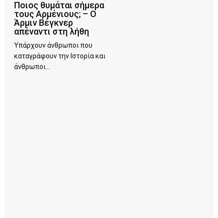
Ποιος θυμάται σήμερα
τους Αρμένιους; – Ο
Άρμιν Βέγκνερ
απέναντι στη λήθη
Υπάρχουν άνθρωποι που
καταγράφουν την Ιστορία και
άνθρωποι...