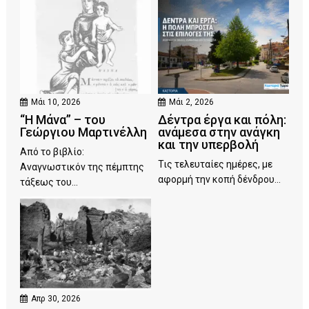
Μάι 10, 2026
Μάι 2, 2026
“Η Μάνα” – του
Δέντρα έργα και πόλη:
Γεώργιου Μαρτινέλλη
ανάμεσα στην ανάγκη
και την υπερβολή
Από το βιβλίο:
Τις τελευταίες ημέρες, με
Αναγνωστικόν της πέμπτης
αφορμή την κοπή δένδρου...
τάξεως του...
Απρ 30, 2026