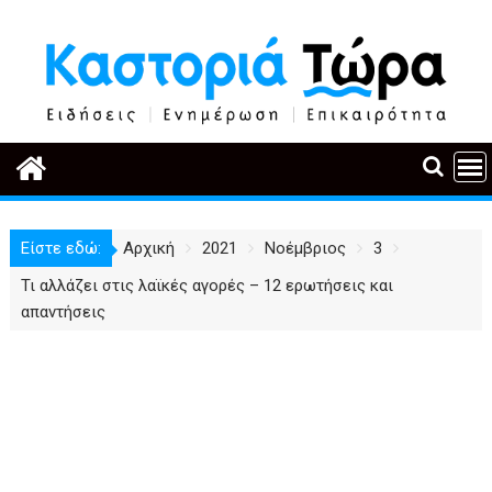
Περάστε
στο
περιεχόμενο
Είστε εδώ:
Αρχική
2021
Νοέμβριος
3
Τι αλλάζει στις λαϊκές αγορές – 12 ερωτήσεις και
απαντήσεις