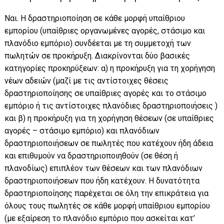
Ναι. Η δραστηριοποίηση σε κάθε μορφή υπαίθριου
εμπορίου (υπαίθριες οργανωμένες αγορές, στάσιμο και
πλανόδιο εμπόριο) συνδέεται με τη συμμετοχή των
πωλητών σε προκήρυξη. Διακρίνονται δύο βασικές
κατηγορίες προκηρύξεων: α) η προκήρυξη για τη χορήγηση
νέων αδειών (μαζί με τις αντίστοιχες θέσεις
δραστηριοποίησης σε υπαίθριες αγορές και το στάσιμο
εμπόριο ή τις αντίστοιχες πλανόδιες δραστηριοποιήσεις )
και β) η προκήρυξη για τη χορήγηση θέσεων (σε υπαίθριες
αγορές – στάσιμο εμπόριο) και πλανόδιων
δραστηριοποιήσεων σε πωλητές που κατέχουν ήδη άδεια
και επιθυμούν να δραστηριοποιηθούν (σε θέση ή
πλανοδίως) επιπλέον των θέσεων και των πλανόδιων
δραστηριοποιήσεων που ήδη κατέχουν. Η δυνατότητα
δραστηριοποίησης παρέχεται σε όλη την επικράτεια για
όλους τους πωλητές σε κάθε μορφή υπαίθριου εμπορίου
(με εξαίρεση το πλανόδιο εμπόριο που ασκείται κατ’