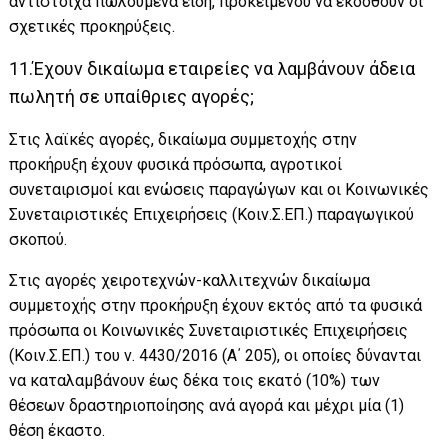
αντίστοιχα πωλούμενα είδη, προκειμένου να εκδοθούν οι
σχετικές προκηρύξεις.
11.Έχουν δικαίωμα εταιρείες να λαμβάνουν άδεια
πωλητή σε υπαίθριες αγορές;
Στις λαϊκές αγορές, δικαίωμα συμμετοχής στην
προκήρυξη έχουν φυσικά πρόσωπα, αγροτικοί
συνεταιρισμοί και ενώσεις παραγώγων και οι Κοινωνικές
Συνεταιριστικές Επιχειρήσεις (Κοιν.Σ.ΕΠ.) παραγωγικού
σκοπού.
Στις αγορές χειροτεχνών-καλλιτεχνών δικαίωμα
συμμετοχής στην προκήρυξη έχουν εκτός από τα φυσικά
πρόσωπα οι Κοινωνικές Συνεταιριστικές Επιχειρήσεις
(Κοιν.Σ.ΕΠ.) του ν. 4430/2016 (Α΄ 205), οι οποίες δύνανται
να καταλαμβάνουν έως δέκα τοις εκατό (10%) των
θέσεων δραστηριοποίησης ανά αγορά και μέχρι μία (1)
θέση έκαστο.