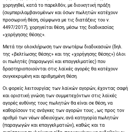
χορηγηθεί, κατά το παρελθόν, με διοικητική πράξη
(συμπεριλαμβανομένων και όσων πωλητών κατέχουν
προσωρινή θέση, σύμφωνα με τις διατάξεις του ν.
4497/2017), χορηγείται θέση, μέσω της διαδικασίας
«χορήγησης θέσης».
Μετά την ολοκλήρωση των ανωτέρω διαδικασιών (δηλ.
της «βελτίωσης θέσης» και της «χορήγησης θέσης») όλοι
οι πωλητές (παραγωγοί και επαγγελματίες) που
δραστηριοποιούνται στις λαϊκές αγορές θα κατέχουν
συγκεκριμένη και αριθμημένη θέση.
Οι φορείς λειτουργίας των λαϊκών αγορών, έχοντας σαφή
και οριστική γνώση των συμμετεχόντων στις λαϊκές
αγορές ευθύνης τους πωλητών θα είναι σε θέση, να
καθορίσουν τις ανάγκες των αγορών τους , ως προς τον
αριθμό των νέων αδειούχων, ανά κατηγορία πωλητών
(παραγωγών και επαγγελματιών), καθώς και τα