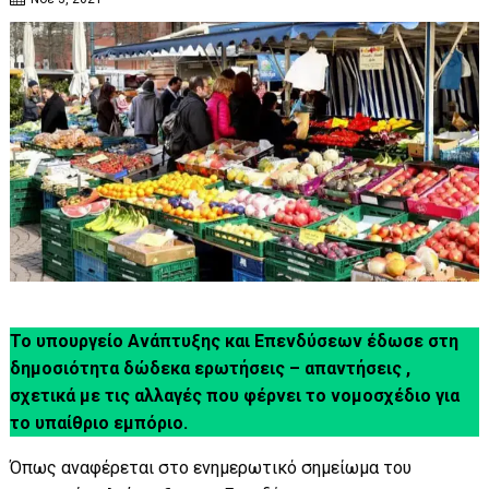
Το υπουργείο Ανάπτυξης και Επενδύσεων έδωσε στη
δημοσιότητα δώδεκα ερωτήσεις – απαντήσεις ,
σχετικά με τις αλλαγές που φέρνει το νομοσχέδιο για
το υπαίθριο εμπόριο.
Όπως αναφέρεται στο ενημερωτικό σημείωμα του