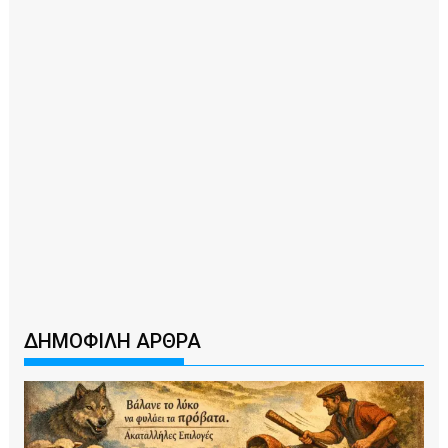
ΔΗΜΟΦΙΛΗ ΑΡΘΡΑ