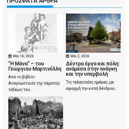
ΠΡΟΣΦΑΤΑ ΑΡΘΡΑ
Μάι 10, 2026
Μάι 2, 2026
“Η Μάνα” – του
Δέντρα έργα και πόλη:
Γεώργιου Μαρτινέλλη
ανάμεσα στην ανάγκη
και την υπερβολή
Από το βιβλίο:
Τις τελευταίες ημέρες, με
Αναγνωστικόν της πέμπτης
αφορμή την κοπή δένδρου...
τάξεως του...