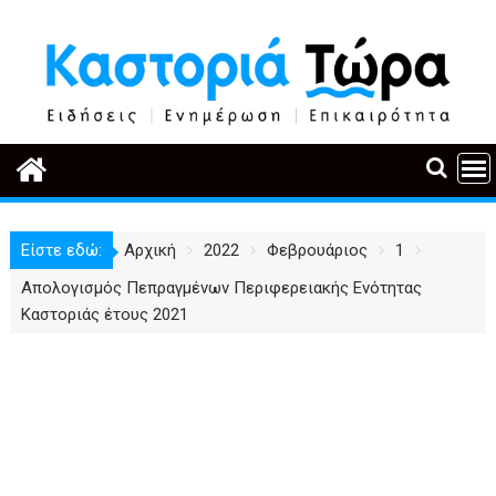
Περάστε
στο
περιεχόμενο
Είστε εδώ:
Αρχική
2022
Φεβρουάριος
1
Απολογισμός Πεπραγμένων Περιφερειακής Ενότητας
Καστοριάς έτους 2021