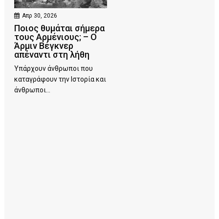
Απρ 30, 2026
Ποιος θυμάται σήμερα
τους Αρμένιους; – Ο
Άρμιν Βέγκνερ
απέναντι στη λήθη
Υπάρχουν άνθρωποι που
καταγράφουν την Ιστορία και
άνθρωποι...