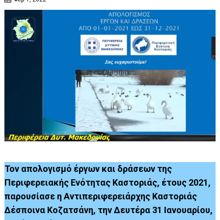
Τον απολογισμό έργων και δράσεων της
Περιφερειακής Ενότητας Καστοριάς, έτους 2021,
παρουσίασε η Αντιπεριφερειάρχης Καστοριάς
Δέσποινα Κοζατσάνη, την Δευτέρα 31 Ιανουαρίου,