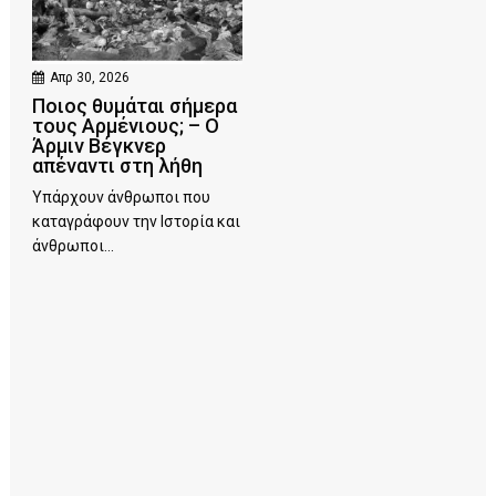
Απρ 30, 2026
Ποιος θυμάται σήμερα
τους Αρμένιους; – Ο
Άρμιν Βέγκνερ
απέναντι στη λήθη
Υπάρχουν άνθρωποι που
καταγράφουν την Ιστορία και
άνθρωποι...