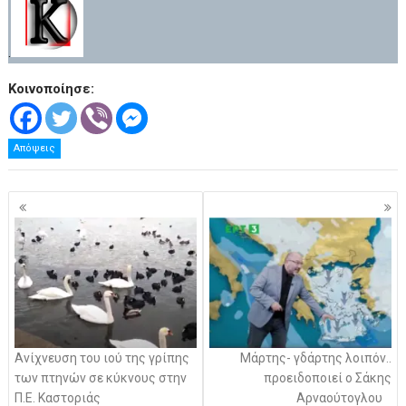
.
Κοινοποίησε:
Απόψεις
Πλοήγηση
άρθρων
Ανίχνευση του ιού της γρίπης
Μάρτης- γδάρτης λοιπόν..
των πτηνών σε κύκνους στην
προειδοποιεί ο Σάκης
Π.Ε. Καστοριάς
Αρναούτογλου