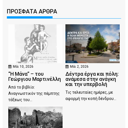
ΠΡΟΣΦΑΤΑ ΑΡΘΡΑ
Μάι 10, 2026
Μάι 2, 2026
“Η Μάνα” – του
Δέντρα έργα και πόλη:
Γεώργιου Μαρτινέλλη
ανάμεσα στην ανάγκη
και την υπερβολή
Από το βιβλίο:
Τις τελευταίες ημέρες, με
Αναγνωστικόν της πέμπτης
αφορμή την κοπή δένδρου...
τάξεως του...