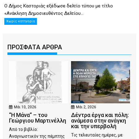
Ο Δήμος Καστοριάς εξέδωσε δελτίο τύπου με τίτλο
«Ανάκληση Δημοσιευθέντος Δελτίου...
Χωρίς κατηγορία
ΠΡΟΣΦΑΤΑ ΑΡΘΡΑ
Μάι 10, 2026
Μάι 2, 2026
“Η Μάνα” – του
Δέντρα έργα και πόλη:
Γεώργιου Μαρτινέλλη
ανάμεσα στην ανάγκη
και την υπερβολή
Από το βιβλίο:
Τις τελευταίες ημέρες, με
Αναγνωστικόν της πέμπτης