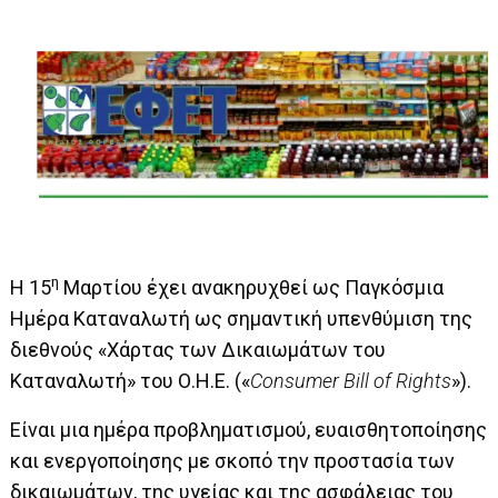
η
Η 15
Μαρτίου έχει ανακηρυχθεί ως Παγκόσμια
Ημέρα Καταναλωτή ως σημαντική υπενθύμιση της
διεθνούς «Χάρτας των Δικαιωμάτων του
Καταναλωτή» του Ο.Η.Ε. («
Consumer Bill of Rights
»).
Είναι μια ημέρα προβληματισμού, ευαισθητοποίησης
και ενεργοποίησης με σκοπό την προστασία των
δικαιωμάτων, της υγείας και της ασφάλειας του