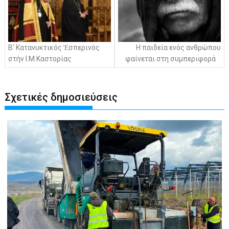
Β’ Κατανυκτικός Ἑσπερινός
Η παιδεία ενός ανθρώπου
στήν Ι.Μ.Καστορίας
φαίνεται στη συμπεριφορά
Σχετικές δημοσιεύσεις