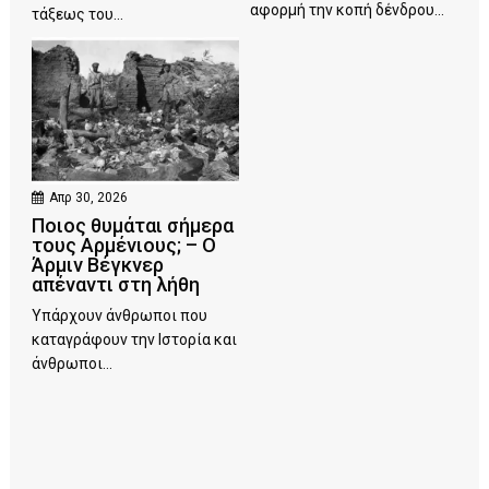
αφορμή την κοπή δένδρου...
τάξεως του...
Απρ 30, 2026
Ποιος θυμάται σήμερα
τους Αρμένιους; – Ο
Άρμιν Βέγκνερ
απέναντι στη λήθη
Υπάρχουν άνθρωποι που
καταγράφουν την Ιστορία και
άνθρωποι...