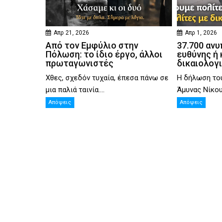
Απρ 21, 2026
Απρ 1, 2026
Από τον Εμφύλιο στην
37.700 ανυ
Πόλωση: το ίδιο έργο, άλλοι
ευθύνης ή 
πρωταγωνιστές
δικαιολογ
Χθες, σχεδόν τυχαία, έπεσα πάνω σε
Η δήλωση το
μια παλιά ταινία....
Άμυνας Νίκου 
Απόψεις
Απόψεις