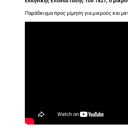
Ελληνικής Επανάστασης του 1821, ο μικρό
Παράδειγμα προς μίμηση για μικρούς και με