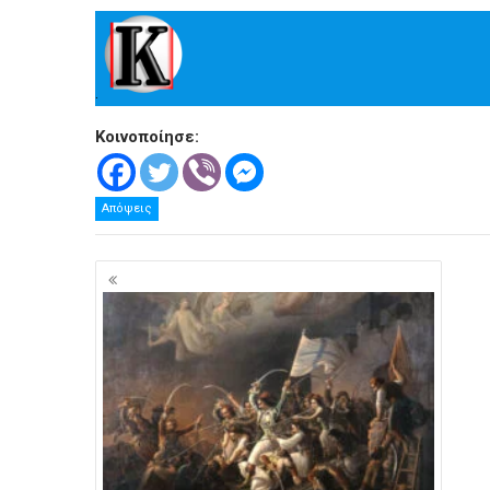
.
Κοινοποίησε:
Απόψεις
Πλοήγηση
άρθρων