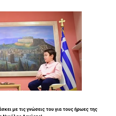
άσκει με τις γνώσεις του για τους ήρωες της