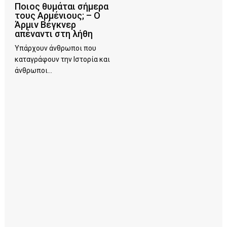
Ποιος θυμάται σήμερα
τους Αρμένιους; – Ο
Άρμιν Βέγκνερ
απέναντι στη λήθη
Υπάρχουν άνθρωποι που
καταγράφουν την Ιστορία και
άνθρωποι...