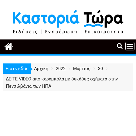
Περάστε
στο
περιεχόμενο
Είστε εδώ:
Αρχική
2022
Μάρτιος
30
ΔΕΙΤΕ VIDEO από καραμπόλα με δεκάδες οχήματα στην
Πενσιλβάνια των ΗΠΑ