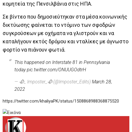
κομητεία της Πενσιλβάνια στις ΗΠΑ.
Σε βίντεο που δημοσιεύτηκαν στα μέσα κοινωνικής
δικτύωσης φαίνεται το ντόμινο των σφοδρών
συγκρούσεων με οχήματα να γλιστρούν και να
καταλήγουν εκτός δρόμου και νταλίκες με άγνωστο
φορτίο να πιάνουν φωτιά.
This happened on Interstate 81 in Pennsylvania
today
pic.twitter.com/ONUUGOdtrH
— 🥀_ Imposter_🥀 (@Imposter_Edits)
March 28,
2022
https://twitter.com/khaliyaPK/status/1508868988368875520