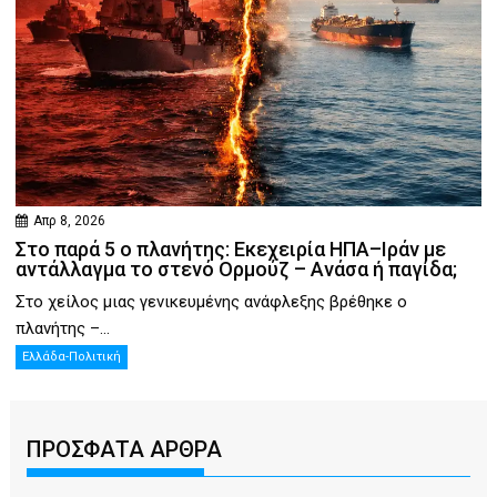
Απρ 8, 2026
Στο παρά 5 ο πλανήτης: Εκεχειρία ΗΠΑ–Ιράν με
αντάλλαγμα το στενό Ορμούζ – Ανάσα ή παγίδα;
Στο χείλος μιας γενικευμένης ανάφλεξης βρέθηκε ο
πλανήτης –...
Ελλάδα-Πολιτική
ΠΡΟΣΦΑΤΑ ΑΡΘΡΑ