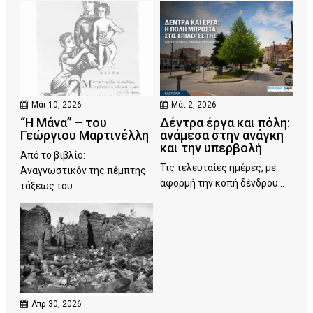
Μάι 10, 2026
Μάι 2, 2026
“Η Μάνα” – του
Δέντρα έργα και πόλη:
Γεώργιου Μαρτινέλλη
ανάμεσα στην ανάγκη
και την υπερβολή
Από το βιβλίο:
Τις τελευταίες ημέρες, με
Αναγνωστικόν της πέμπτης
αφορμή την κοπή δένδρου...
τάξεως του...
Απρ 30, 2026