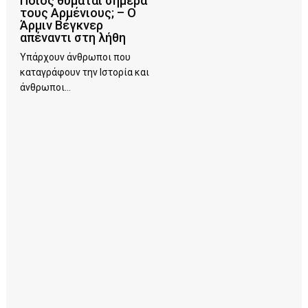
Ποιος θυμάται σήμερα
τους Αρμένιους; – Ο
Άρμιν Βέγκνερ
απέναντι στη λήθη
Υπάρχουν άνθρωποι που
καταγράφουν την Ιστορία και
άνθρωποι...