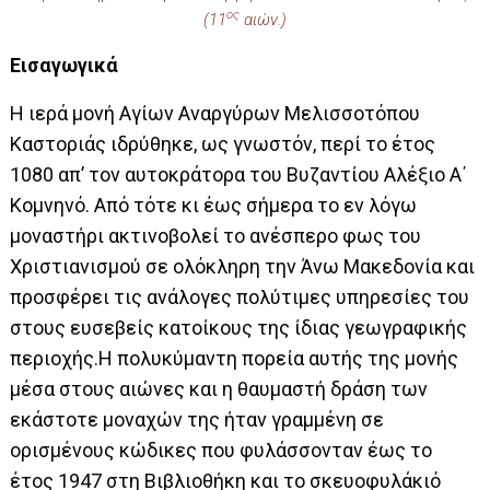
ος
(11
αιών.)
Εισαγωγικά
Η ιερά μονή Αγίων Αναργύρων Μελισσοτόπου
Καστοριάς ιδρύθηκε, ως γνωστόν, περί το έτος
1080 απ’ τον αυτοκράτορα του Βυζαντίου Αλέξιο Α΄
Κομνηνό. Από τότε κι έως σήμερα το εν λόγω
μοναστήρι ακτινοβολεί το ανέσπερο φως του
Χριστιανισμού σε ολόκληρη την Άνω Μακεδονία και
προσφέρει τις ανάλογες πολύτιμες υπηρεσίες του
στους ευσεβείς κατοίκους της ίδιας γεωγραφικής
περιοχής.Η πολυκύμαντη πορεία αυτής της μονής
μέσα στους αιώνες και η θαυμαστή δράση των
εκάστοτε μοναχών της ήταν γραμμένη σε
ορισμένους κώδικες που φυλάσσονταν έως το
έτος 1947 στη Βιβλιοθήκη και το σκευοφυλάκιό