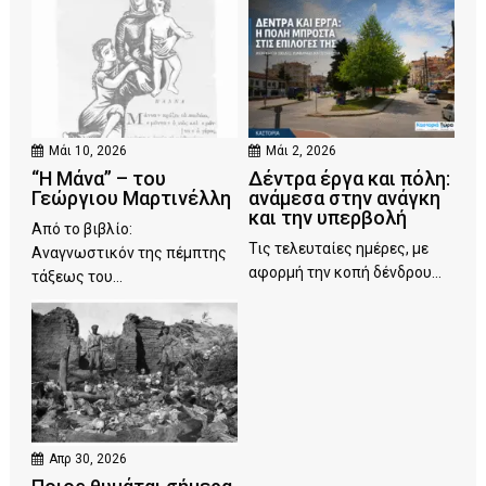
Μάι 10, 2026
Μάι 2, 2026
“Η Μάνα” – του
Δέντρα έργα και πόλη:
Γεώργιου Μαρτινέλλη
ανάμεσα στην ανάγκη
και την υπερβολή
Από το βιβλίο:
Τις τελευταίες ημέρες, με
Αναγνωστικόν της πέμπτης
αφορμή την κοπή δένδρου...
τάξεως του...
Απρ 30, 2026