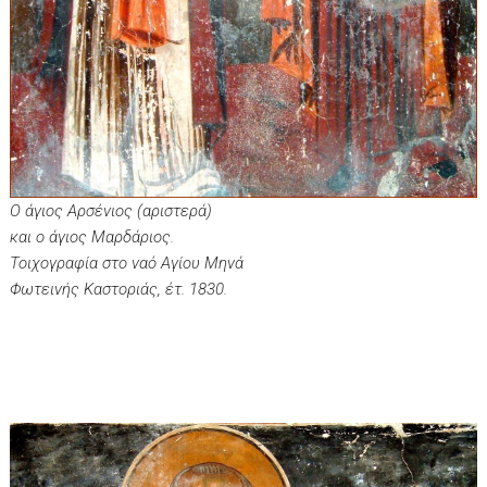
Ο άγιος Αρσένιος (αριστερά)
και ο άγιος Μαρδάριος.
Τοιχογραφία στο ναό Αγίου Μηνά
Φωτεινής Καστοριάς, έτ. 1830.