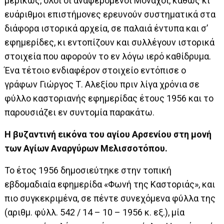
μερικώς, όλοι οι αναφερόμενοι Μοναχοί, καθώς κι
ευάριθμοι επιστήμονες ερευνούν συστηματικά στα
διάφορα ιστορικά αρχεία, σε παλαιά έντυπα και σ’
εφημερίδες, κι εντοπίζουν και συλλέγουν ιστορικά
στοιχεία που αφορούν το εν λόγω ιερό καθίδρυμα.
Ένα τέτοιο ενδιαφέρον στοιχείο εντόπισε ο
γράφων Γιώργος Τ. Αλεξίου πριν λίγα χρόνια σε
φύλλο καστοριανής εφημερίδας έτους 1956 και το
παρουσιάζει εν συντομία παρακάτω.
Η βυζαντινή εικόνα του αγίου Αρσενίου στη μονή
των Αγίων Αναργύρων Μελισσοτόπου.
Το έτος 1956 δημοσιεύτηκε στην τοπική
εβδομαδιαία εφημερίδα «Φωνή της Καστοριάς», και
πιο συγκεκριμένα, σε πέντε συνεχόμενα φύλλα της
(αριθμ. φύλλ. 542 / 14 – 10 – 1956 κ. εξ.), μία