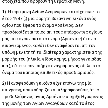
στοιχεία, που αφορούν τη θεματική Μονή.
1) Η ιερά μονή Αγίων Αναργύρων κατείχε έως το
έτος 1947 (;) μία φορητή βυζαντινή εικόνα ενός
αγίου που έφερε το όνομα Αρσένιος. Δεν
προσδιορίζεται ποιος απ’ τους υπάρχοντες αγίους
μας που έχουν αυτό το όνομα (Αρσένιος) ήταν ο
εικονιζόμενος, καθότι δεν αναφέρονται απ’ τον
υπόψη μελετητή τα ιδιαίτερα χαρακτηριστικά της
μορφής του (ηλικία, είδος κόμης, μήκος γενειάδας
κ.ά.), ούτε κι εάν υπήρχε αναγραμμένος δίπλα στο
όνομά του κάποιος επιθετικός προσδιορισμός.
2) Η αναφερόμενη εικόνα είχε επάνω της μία
επιγραφή, που καθόριζε και πληροφορούσε, ότι ο
προβαλλόμενος άγιος Αρσένιος υπήρξε Ηγούμενος
της μονής των Αγίων Αναργύρων κατά το έτος