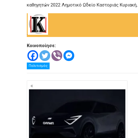
.
Κοινοποίησε:
Πολιτισμός
Πλοήγηση
άρθρων