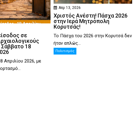
Απρ 13, 2026
Χριστός Ανέστη! Πάσχα 2026
στην Ιερά Μητρόπολη
Κορυτσάς!
είσοδος σε
Το Πάσχα του 2026 στην Κορυτσά δεν
Αρχαιολογικούς
ήταν απλώς...
 Σάββατο 18
2026
Πολιτισμός
8 Απριλίου 2026, με
ορτασμό...