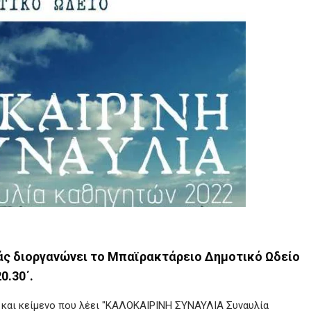
ιάς διοργανώνει το Μπαϊρακτάρειο Δημοτικό Ωδείο
0.30΄.