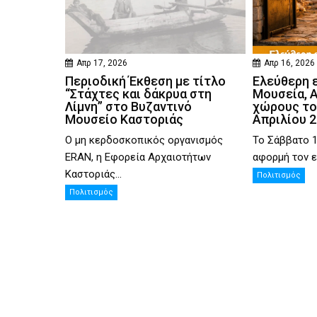
Απρ 17, 2026
Απρ 16, 2026
Περιοδική Έκθεση με τίτλο
Ελεύθερη 
“Στάχτες και δάκρυα στη
Μουσεία, 
Λίμνη” στο Βυζαντινό
χώρους το
Μουσείο Καστοριάς
Απριλίου 
Ο μη κερδοσκοπικός οργανισμός
Το Σάββατο 1
ERAN, η Εφορεία Αρχαιοτήτων
αφορμή τον ε
Καστοριάς...
Πολιτισμός
Πολιτισμός