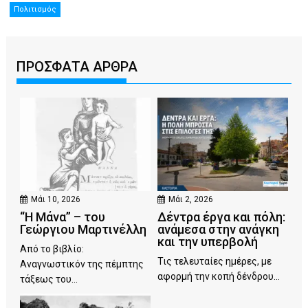
Πολιτισμός
ΠΡΟΣΦΑΤΑ ΑΡΘΡΑ
Μάι 10, 2026
Μάι 2, 2026
“Η Μάνα” – του
Δέντρα έργα και πόλη:
Γεώργιου Μαρτινέλλη
ανάμεσα στην ανάγκη
και την υπερβολή
Από το βιβλίο:
Τις τελευταίες ημέρες, με
Αναγνωστικόν της πέμπτης
αφορμή την κοπή δένδρου...
τάξεως του...