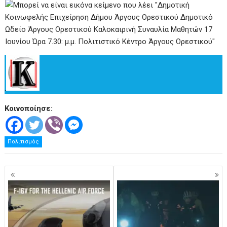
.
Κοινοποίησε:
Πολιτισμός
Πλοήγηση
άρθρων