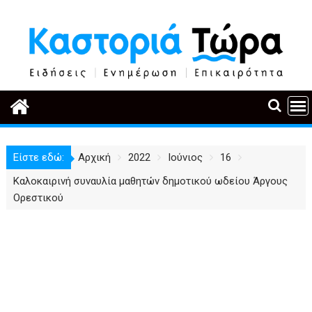
Περάστε
στο
περιεχόμενο
Είστε εδώ:
Αρχική
2022
Ιούνιος
16
Καλοκαιρινή συναυλία μαθητών δημοτικού ωδείου Άργους
Ορεστικού