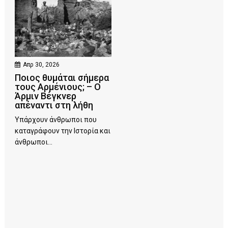
Απρ 30, 2026
Ποιος θυμάται σήμερα
τους Αρμένιους; – Ο
Άρμιν Βέγκνερ
απέναντι στη λήθη
Υπάρχουν άνθρωποι που
καταγράφουν την Ιστορία και
άνθρωποι...