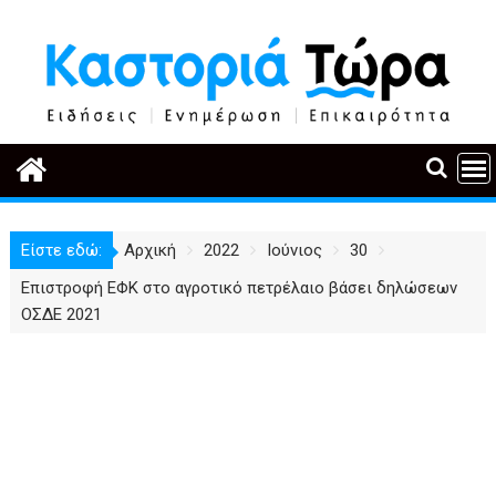
Περάστε
στο
περιεχόμενο
Είστε εδώ:
Αρχική
2022
Ιούνιος
30
Επιστροφή ΕΦΚ στο αγροτικό πετρέλαιο βάσει δηλώσεων
ΟΣΔΕ 2021