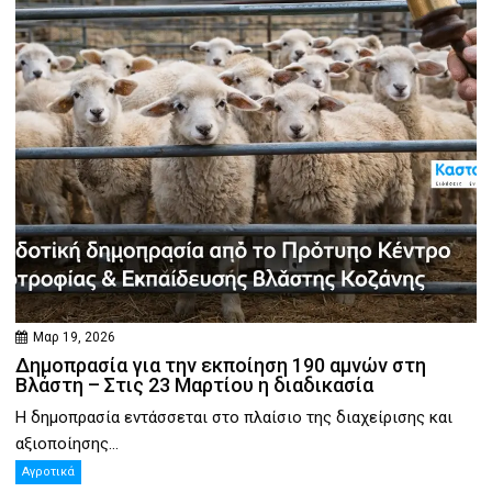
Μαρ 19, 2026
Δημοπρασία για την εκποίηση 190 αμνών στη
Βλάστη – Στις 23 Μαρτίου η διαδικασία
Η δημοπρασία εντάσσεται στο πλαίσιο της διαχείρισης και
αξιοποίησης...
Αγροτικά