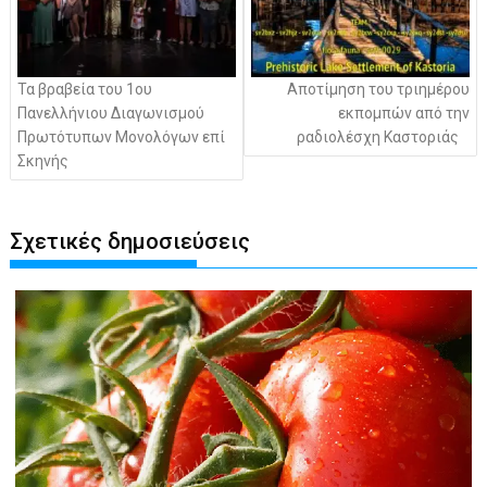
Τα βραβεία του 1ου
Αποτίμηση του τριημέρου
Πανελλήνιου Διαγωνισμού
εκπομπών από την
Πρωτότυπων Μονολόγων επί
ραδιολέσχη Καστοριάς
Σκηνής
Σχετικές δημοσιεύσεις