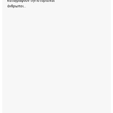
καταγράφουν την Ιστορία και
άνθρωποι...