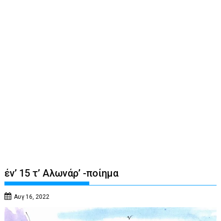
έν’ 15 τ’ Αλωνάρ’ -ποίημα
Αυγ 16, 2022