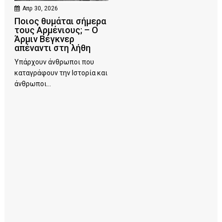
Απρ 30, 2026
Ποιος θυμάται σήμερα
τους Αρμένιους; – Ο
Άρμιν Βέγκνερ
απέναντι στη λήθη
Υπάρχουν άνθρωποι που
καταγράφουν την Ιστορία και
άνθρωποι...