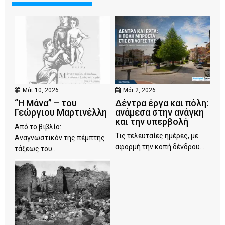
Μάι 10, 2026
Μάι 2, 2026
“Η Μάνα” – του
Δέντρα έργα και πόλη:
Γεώργιου Μαρτινέλλη
ανάμεσα στην ανάγκη
και την υπερβολή
Από το βιβλίο:
Τις τελευταίες ημέρες, με
Αναγνωστικόν της πέμπτης
αφορμή την κοπή δένδρου...
τάξεως του...