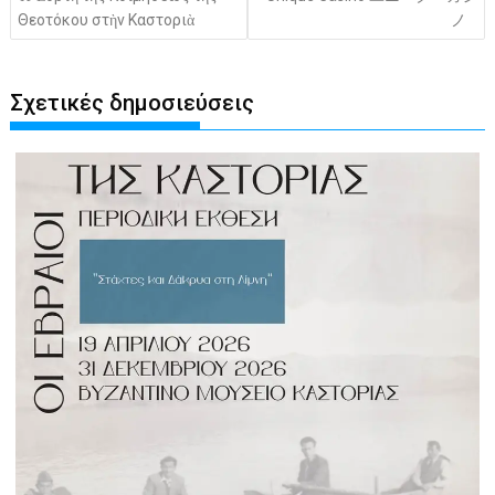
Θεοτόκου στὴν Καστοριὰ
ノ
Σχετικές δημοσιεύσεις