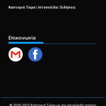
Καστοριά Τώρα | Ιστοσελίδα | Ειδήσεις
Επικοινωνία
© 2020-2022 Καστοριά Τώρα με την επιφύλαξη παντός