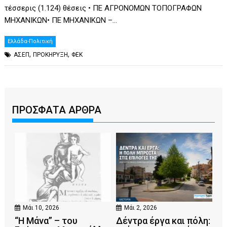
τέσσερις (1.124) θέσεις • ΠΕ ΑΓΡΟΝΟΜΩΝ ΤΟΠΟΓΡΑΦΩΝ
ΜΗΧΑΝΙΚΩΝ• ΠΕ ΜΗΧΑΝΙΚΩΝ –…
Ελλάδα-Πολιτική
,
,
ΑΣΕΠ
ΠΡΟΚΗΡΥΞΗ
ΦΕΚ
ΠΡΟΣΦΑΤΑ ΑΡΘΡΑ
Μάι 10, 2026
Μάι 2, 2026
“Η Μάνα” – του
Δέντρα έργα και πόλη: