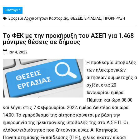
Καστοριά
,
,
Εφορεία Αρχαιοτήτων Καστοριάς
ΘΕΣΕΙΣ ΕΡΓΑΣΙΑΣ
ΠΡΟΚΗΡΥΞΗ
Το ΦΕΚ με την προκήρυξη του ΑΣΕΠ για 1.468
μόνιμες θέσεις σε δήμους
Ιαν 4, 2022
Η προθεσμία υποβολής
των ηλεκτρονικών
αιτήσεων συμμετοχής α
ρχίζει στις 20
Ιανουαρίου ημέρα
Πέμπτη και ώρα 08:00
και λήγει στις 7 Φεβρουαρίου 2022, ημέρα Δευτέρα και ώρα
14:00. Το εμπρόθεσμο της αίτησης κρίνεται με βάση την
ημερομηνία της ηλεκτρονικής υποβολής της στο Α.Σ.Ε.Π. Οι
κλάδοι/ειδικότητες που ζητούνται είναι: Α΄ Κατηγορία
Πανεπιστημιακής Εκπαίδευσης (Π.Ε.), χίλιες εκατόν είκοσι