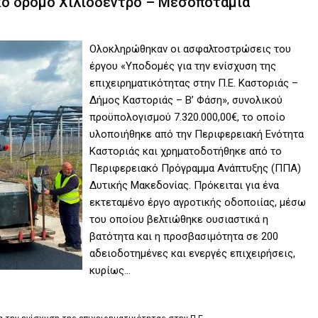
κό δρόμο Χιλιόδεντρο – Μεσοποταμία
Ολοκληρώθηκαν οι ασφαλτοστρώσεις του
έργου «Υποδομές για την ενίσχυση της
επιχειρηματικότητας στην Π.Ε. Καστοριάς –
Δήμος Καστοριάς – Β’ Φάση», συνολικού
προϋπολογισμού 7.320.000,00€, το οποίο
υλοποιήθηκε από την Περιφερειακή Ενότητα
Καστοριάς και χρηματοδοτήθηκε από το
Περιφερειακό Πρόγραμμα Ανάπτυξης (ΠΠΑ)
Δυτικής Μακεδονίας. Πρόκειται για ένα
εκτεταμένο έργο αγροτικής οδοποιίας, μέσω
του οποίου βελτιώθηκε ουσιαστικά η
βατότητα και η προσβασιμότητα σε 200
αδειοδοτημένες και ενεργές επιχειρήσεις,
κυρίως…