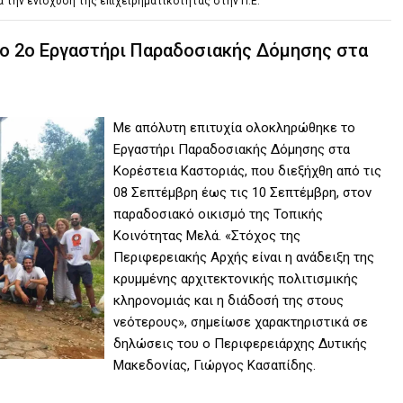
α την ενίσχυση της επιχειρηματικότητας στην Π.Ε.
ο 2ο Εργαστήρι Παραδοσιακής Δόμησης στα
Με απόλυτη επιτυχία ολοκληρώθηκε το
Εργαστήρι Παραδοσιακής Δόμησης στα
Κορέστεια Καστοριάς, που διεξήχθη από τις
08 Σεπτέμβρη έως τις 10 Σεπτέμβρη, στον
παραδοσιακό οικισμό της Τοπικής
Κοινότητας Μελά. «Στόχος της
Περιφερειακής Αρχής είναι η ανάδειξη της
κρυμμένης αρχιτεκτονικής πολιτισμικής
κληρονομιάς και η διάδοσή της στους
νεότερους», σημείωσε χαρακτηριστικά σε
δηλώσεις του ο Περιφερειάρχης Δυτικής
Μακεδονίας, Γιώργος Κασαπίδης.