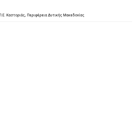
,
Π.Ε. Καστοριάς
Περιφέρεια Δυτικής Μακεδονίας