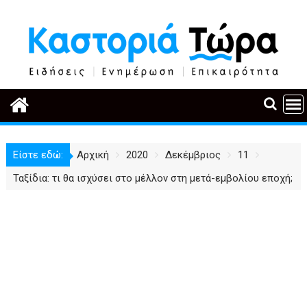
Περάστε
στο
περιεχόμενο
Είστε εδώ:
Αρχική
2020
Δεκέμβριος
11
Ταξίδια: τι θα ισχύσει στο μέλλον στη μετά-εμβολίου εποχή;