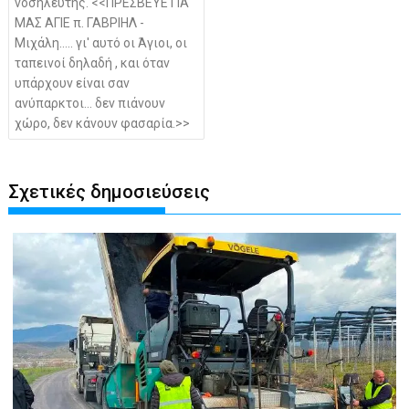
νοσηλευτής. <<ΠΡΕΣΒΕΥΕ ΓΙΑ
ΜΑΣ ΑΓΙΕ π. ΓΑΒΡΙΗΛ -
Μιχάλη….. γι' αυτό οι Άγιοι, οι
ταπεινοί δηλαδή , και όταν
υπάρχουν είναι σαν
ανύπαρκτοι… δεν πιάνουν
χώρο, δεν κάνουν φασαρία.>>
Σχετικές δημοσιεύσεις