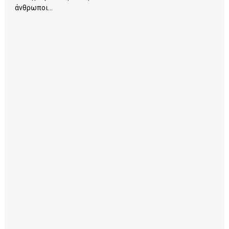
άνθρωποι...