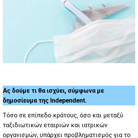
Ας δούμε τι θα ισχύει, σύμφωνα με
δημοσίευμα της Independent.
Τόσο σε επίπεδο κράτους, όσο και μεταξύ
ταξιδιωτικών εταιριών και ιατρικών
οργανισμών, υπάρχει προβληματισμός για το