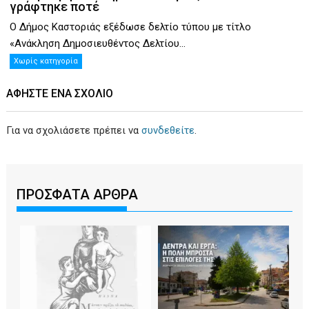
γράφτηκε ποτέ
Ο Δήμος Καστοριάς εξέδωσε δελτίο τύπου με τίτλο
«Ανάκληση Δημοσιευθέντος Δελτίου...
Χωρίς κατηγορία
ΑΦΉΣΤΕ ΕΝΑ ΣΧΌΛΙΟ
Για να σχολιάσετε πρέπει να
συνδεθείτε
.
ΠΡΟΣΦΑΤΑ ΑΡΘΡΑ