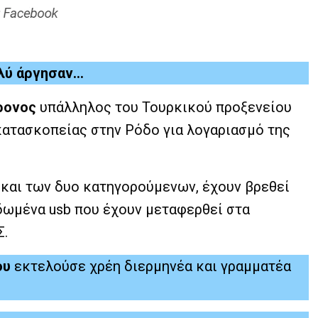
ολύ άργησαν…
ρονος
υπάλληλος του Τουρκικού προξενείου
κατασκοπείας στην Ρόδο για λογαριασμό της
α και των δυο κατηγορούμενων, έχουν βρεθεί
ιδωμένα usb που έχουν μεταφερθεί στα
Σ.
ου
εκτελούσε χρέη διερμηνέα και γραμματέα