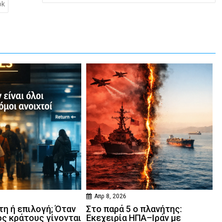
ok
Απρ 8, 2026
η ή επιλογή; Όταν
Στο παρά 5 ο πλανήτης:
ός κράτους γίνονται
Εκεχειρία ΗΠΑ–Ιράν με