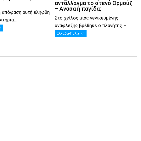
αντάλλαγμα το στενό Ορμούζ
– Ανάσα ή παγίδα;
η απόφαση αυτή ελήφθη
Στο χείλος μιας γενικευμένης
ιτήρια...
ανάφλεξης βρέθηκε ο πλανήτης –...
ή
Ελλάδα-Πολιτική