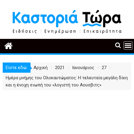
Περάστε
στο
περιεχόμενο
Είστε εδώ:
Αρχική
2021
Ιανουάριος
27
Ημέρα μνήμης του Ολοκαυτώματος: Η τελευταία μεγάλη δίκη
και η ένοχη σιωπή του «λογιστή του Αουσβιτς»