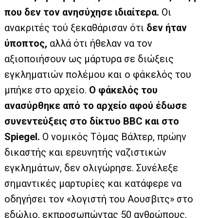
που δεν τον ανησύχησε ιδιαίτερα.
Οι
ανακριτές τού ξεκαθάρισαν ότι
δεν ήταν
ύποπτος,
αλλά ότι ήθελαν να τον
αξιοποιήσουν ως μάρτυρα σε διώξεις
εγκληματιών πολέμου και ο φάκελός του
μπήκε στο αρχείο.
Ο φάκελός του
ανασύρθηκε από το αρχείο αφού έδωσε
συνεντεύξεις στο δίκτυο BBC και στο
Spiegel.
Ο νομικός Τόμας Βάλτερ, πρώην
δικαστής και ερευνητής ναζιστικών
εγκλημάτων, δεν ολιγώρησε. Συνέλεξε
σημαντικές μαρτυρίες και κατάφερε να
οδηγήσει τον «λογιστή του Αουσβιτς» στο
εδώλιο, εκπροσωπώντας 50 ανθρώπους,