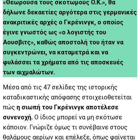
«Θεωρούσα τους σκοτωμούς O.K.», θα
δήλωνε δεκαετίες αργότερα στις γερμανικές
ανακριτικές αρχές ο Γκρένινγκ, ο οποίος
έγινε γνωστός ως «ο λογιστής του
Αουσβιτς», καθώς αποστολή του ήταν να
συγκεντρώνει, να καταμετρά και να
φυλάσσει τα χρήματα από τις αποσκευές
των αιχμαλώτων.
Μέσα από τις 47 σελίδες της ιστορικής
καταδικαστικής απόφασης στοιχειοθετείται
πώς
η σιωπή του Γκρένινγκ αποτέλεσε
συνενοχή.
Ο ίδιος μπορεί να μη σκότωσε
κάποιον. Γνώριζε όμως τι συνέβαινε στους
θαλάμους αερίων και επέλεξε, όπως φαίνεται