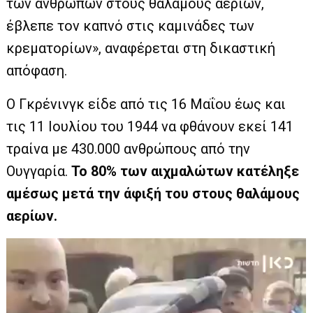
των ανθρώπων στους θαλάμους αερίων,
έβλεπε τον καπνό στις καμινάδες των
κρεματορίων», αναφέρεται στη δικαστική
απόφαση.
Ο Γκρένινγκ είδε από τις 16 Μαΐου έως και
τις 11 Ιουλίου του 1944 να φθάνουν εκεί 141
τραίνα με 430.000 ανθρώπους από την
Ουγγαρία.
Το 80% των αιχμαλώτων κατέληξε
αμέσως μετά την άφιξή του στους θαλάμους
αερίων.