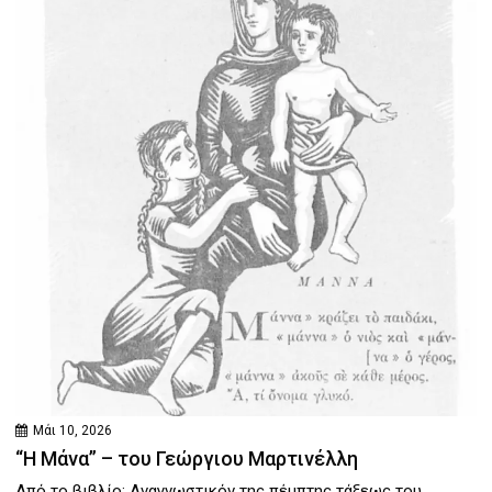
Μάι 10, 2026
“Η Μάνα” – του Γεώργιου Μαρτινέλλη
Από το βιβλίο: Αναγνωστικόν της πέμπτης τάξεως του