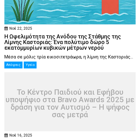
Νοέ 22, 2025
Η Ωφελιμότητα της Ανόδου της Στάθμης της
Λίμνης Καστοριάς: Ένα πολύτιμο δώρο 5
εκατομμυρίων κυβικών μέτρων νερού
Μέσα σε μόλις τρία εικοσιτετράωρα, η λίμνη της Καστοριάς...
Απόψεις
Υγεία
Το Κέντρο Παιδιού και Εφήβου
υποψήφιο στα Bravo Awards 2025 με
δράση για τον Αυτισμό – Η ψήφος
σας μετρά
Νοέ 16, 2025