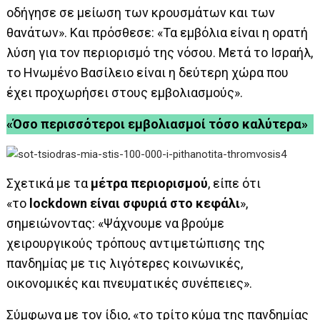
οδήγησε σε μείωση των κρουσμάτων και των
θανάτων». Και πρόσθεσε: «Τα εμβόλια είναι η ορατή
λύση για τον περιορισμό της νόσου. Μετά το Ισραήλ,
το Ηνωμένο Βασίλειο είναι η δεύτερη χώρα που
έχει προχωρήσει στους εμβολιασμούς».
«Όσο περισσότεροι εμβολιασμοί τόσο καλύτερα»
Σχετικά με τα
μέτρα περιορισμού
, είπε ότι
«το
lockdown είναι σφυριά στο κεφάλι
»,
σημειώνοντας: «Ψάχνουμε να βρούμε
χειρουργικούς τρόπους αντιμετώπισης της
πανδημίας με τις λιγότερες κοινωνικές,
οικονομικές και πνευματικές συνέπειες».
Σύμφωνα με τον ίδιο, «το τρίτο κύμα της πανδημίας