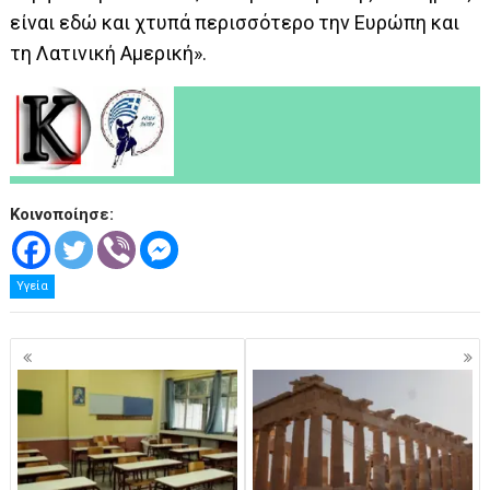
είναι εδώ και χτυπά περισσότερο την Ευρώπη και
τη Λατινική Αμερική».
Κοινοποίησε:
Υγεία
Πλοήγηση
άρθρων