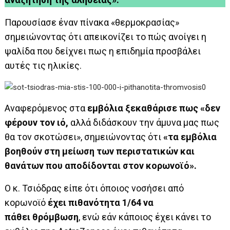
Παρουσίασε έναν πίνακα «θερμοκρασίας»
σημειώνοντας ότι απεικονίζει το πώς ανοίγει η
ψαλίδα που δείχνει πως η επιδημία προσβάλει
αυτές τις ηλικίες.
Αναφερόμενος στα
εμβόλια ξεκαθάρισε πως «δεν
φέρουν τον ιό,
αλλά διδάσκουν την άμυνα μας πως
θα τον σκοτώσει», σημειώνοντας ότι
«τα εμβόλια
βοηθούν στη μείωση των περιστατικών και
θανάτων που αποδίδονται στον κορωνοϊό».
Ο κ. Τσιόδρας είπε ότι όποιος νοσήσει από
κορωνοϊό
έχει πιθανότητα 1/64 να
πάθει θρόμβωση
, ενώ εάν κάποιος έχει κάνει το