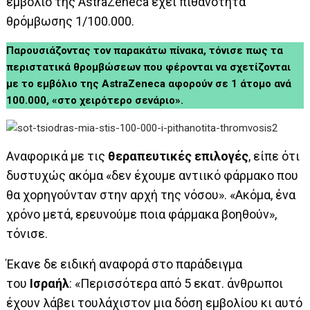
εμβόλιο της AstraZeneca έχει πιθανότητα
θρόμβωσης 1/100.000.
Παρουσιάζοντας τον παρακάτω πίνακα, τόνισε πως τα
περιστατικά θρομβώσεων που φέρονται να σχετίζονται
με το εμβόλιο της AstraZeneca αφορούν σε 1 άτομο ανά
100.000, «στο χειρότερο σενάριο».
Αναφορικά με τις
θεραπευτικές επιλογές
, είπε ότι
δυστυχώς ακόμα «δεν έχουμε αντιικό φάρμακο που
θα χορηγούνταν στην αρχή της νόσου». «Ακόμα, ένα
χρόνο μετά, ερευνούμε ποια φάρμακα βοηθούν»,
τόνισε.
Έκανε δε ειδική αναφορά στο παράδειγμα
του
Ισραήλ
: «Περισσότερα από 5 εκατ. άνθρωποι
έχουν λάβει τουλάχιστον μια δόση εμβολίου κι αυτό