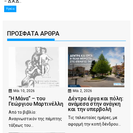
– Δ.Α.Δ...
Υγεία
ΠΡΟΣΦΑΤΑ ΑΡΘΡΑ
Μάι 10, 2026
Μάι 2, 2026
“Η Μάνα” – του
Δέντρα έργα και πόλη:
Γεώργιου Μαρτινέλλη
ανάμεσα στην ανάγκη
και την υπερβολή
Από το βιβλίο:
Τις τελευταίες ημέρες, με
Αναγνωστικόν της πέμπτης
αφορμή την κοπή δένδρου...
τάξεως του...