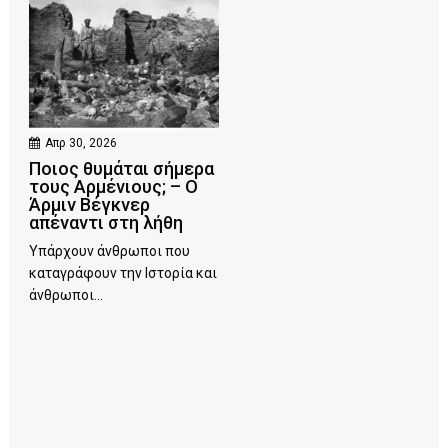
Απρ 30, 2026
Ποιος θυμάται σήμερα
τους Αρμένιους; – Ο
Άρμιν Βέγκνερ
απέναντι στη λήθη
Υπάρχουν άνθρωποι που
καταγράφουν την Ιστορία και
άνθρωποι...