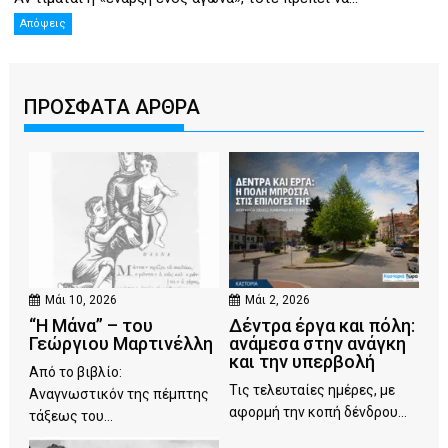
Απόψεις
ΠΡΟΣΦΑΤΑ ΑΡΘΡΑ
Μάι 10, 2026
Μάι 2, 2026
“Η Μάνα” – του
Δέντρα έργα και πόλη:
Γεώργιου Μαρτινέλλη
ανάμεσα στην ανάγκη
και την υπερβολή
Από το βιβλίο:
Τις τελευταίες ημέρες, με
Αναγνωστικόν της πέμπτης
αφορμή την κοπή δένδρου...
τάξεως του...