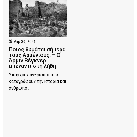
Απρ 30, 2026
Ποιος θυμάται σήμερα
τους Αρμένιους; – Ο
Άρμιν Βέγκνερ
απέναντι στη λήθη
Υπάρχουν άνθρωποι που
καταγράφουν την Ιστορία και
άνθρωποι...