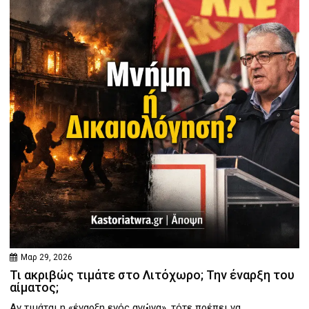
Μαρ 29, 2026
Τι ακριβώς τιμάτε στο Λιτόχωρο; Την έναρξη του
αίματος;
Αν τιμάται η «έναρξη ενός αγώνα», τότε πρέπει να...