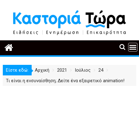
Περάστε
στο
περιεχόμενο
Είστε εδώ:
Αρχική
2021
Ιούλιος
24
Τι είναι η ενσυναίσθηση; Δείτε ένα εξαιρετικό animation!