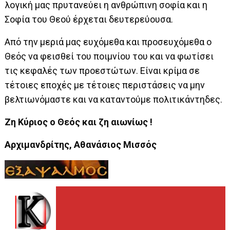
λογική μας πρυτανεύει η ανθρώπινη σοφία και η
Σοφία του Θεού έρχεται δευτερεύουσα.
Από την μεριά μας ευχόμεθα και προσευχόμεθα ο
Θεός να φεισθεί του ποιμνίου του και να φωτίσει
τις κεφαλές των προεστώτων. Είναι κρίμα σε
τέτοιες εποχές με τέτοιες περιστάσεις να μην
βελτιωνόμαστε και να καταντούμε πολιτικάντηδες.
Ζη Κύριος ο Θεός και ζη αιωνίως !
Αρχιμανδρίτης, Αθανάσιος Μισσός