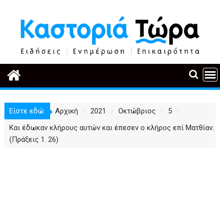
Περάστε
στο
περιεχόμενο
Είστε εδώ:
Αρχική
2021
Οκτώβριος
5
Και έδωκαν κλήρους αυτών και έπεσεν ο κλήρος επί Ματθίαν.
(Πράξεις 1. 26)