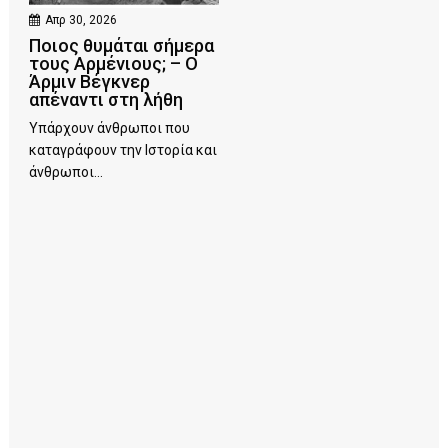
Απρ 30, 2026
Ποιος θυμάται σήμερα
τους Αρμένιους; – Ο
Άρμιν Βέγκνερ
απέναντι στη λήθη
Υπάρχουν άνθρωποι που
καταγράφουν την Ιστορία και
άνθρωποι...