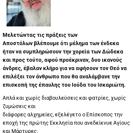
Μελετώντας τις πράξεις των
Αποστόλων βλέπουμε ότι μέλημα των ένδεκα
ήταν να συμπληρώσουν την χορεία των Δώδεκα
και προς τούτο, αφού προέκριναν, δυο ικανούς
άνδρες, έβαλαν κλήρο για να αφήσουν τον Θεό να
επιλέξει τον άνθρωπο που θα αναλάμβανε την
επισκοπή της έπαυλης του Ιούδα του Ισκαριώτη.
Απλά και χωρίς διαβουλεύσεις και φατρίες, χωρίς
ζυμώσεις και
διάφορες αλχημείες, εξελέγετο ο Επίσκοπος την
εποχή της πρώτης Εκκλησία που ανεδείκνυε Αγίους
και Μάρτυρες.