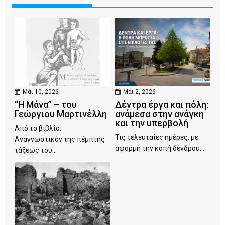
Μάι 10, 2026
Μάι 2, 2026
“Η Μάνα” – του
Δέντρα έργα και πόλη:
Γεώργιου Μαρτινέλλη
ανάμεσα στην ανάγκη
και την υπερβολή
Από το βιβλίο:
Τις τελευταίες ημέρες, με
Αναγνωστικόν της πέμπτης
αφορμή την κοπή δένδρου...
τάξεως του...