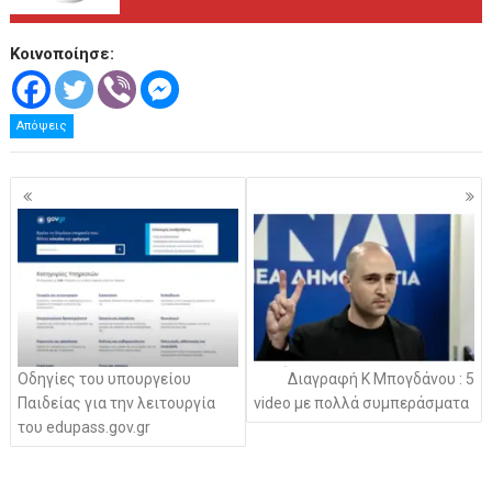
Κοινοποίησε:
Απόψεις
Πλοήγηση
άρθρων
Οδηγίες του υπουργείου
Διαγραφή Κ Μπογδάνου : 5
Παιδείας για την λειτουργία
video με πολλά συμπεράσματα
του edupass.gov.gr