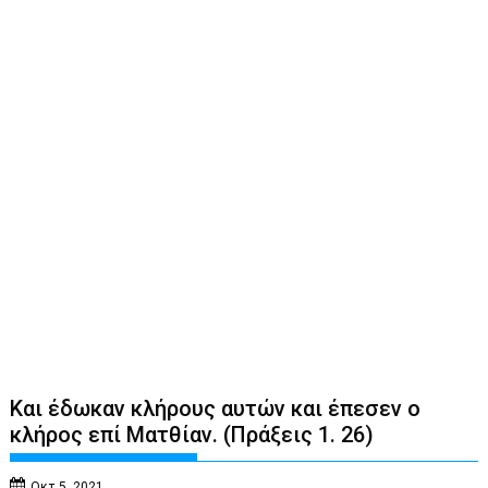
Και έδωκαν κλήρους αυτών και έπεσεν ο
κλήρος επί Ματθίαν. (Πράξεις 1. 26)
Οκτ 5, 2021