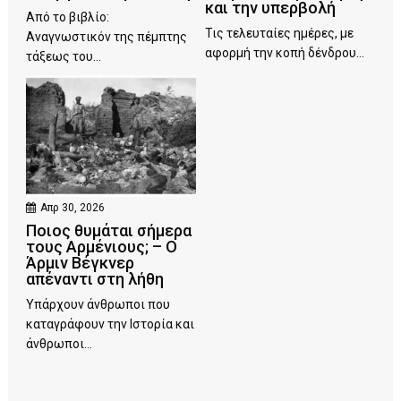
και την υπερβολή
Από το βιβλίο:
Τις τελευταίες ημέρες, με
Αναγνωστικόν της πέμπτης
αφορμή την κοπή δένδρου...
τάξεως του...
Απρ 30, 2026
Ποιος θυμάται σήμερα
τους Αρμένιους; – Ο
Άρμιν Βέγκνερ
απέναντι στη λήθη
Υπάρχουν άνθρωποι που
καταγράφουν την Ιστορία και
άνθρωποι...