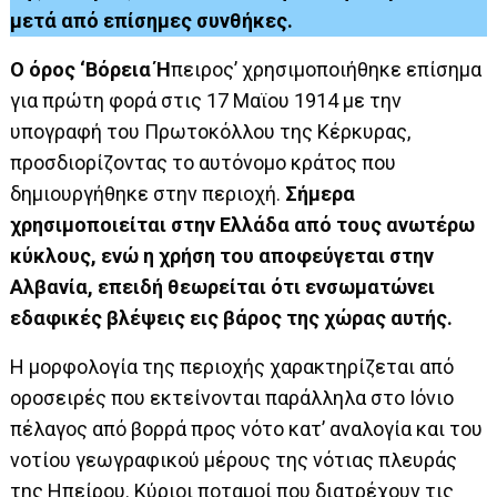
μετά από επίσημες συνθήκες.
Ο όρος ‘Βόρεια Ή
πειρος’ χρησιμοποιήθηκε επίσημα
για πρώτη φορά στις 17 Μαϊου 1914 με την
υπογραφή του Πρωτοκόλλου της Κέρκυρας,
προσδιορίζοντας το αυτόνομο κράτος που
δημιουργήθηκε στην περιοχή.
Σήμερα
χρησιμοποιείται στην Ελλάδα από τους ανωτέρω
κύκλους, ενώ η χρήση του αποφεύγεται στην
Αλβανία, επειδή θεωρείται ότι ενσωματώνει
εδαφικές βλέψεις εις βάρος της χώρας αυτής.
Η μορφολογία της περιοχής χαρακτηρίζεται από
οροσειρές που εκτείνονται παράλληλα στο Ιόνιο
πέλαγος από βορρά προς νότο κατ’ αναλογία και του
νοτίου γεωγραφικού μέρους της νότιας πλευράς
της Ηπείρου. Κύριοι ποταμοί που διατρέχουν τις