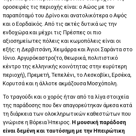
οροσειρές τις περιοχής είναι: ο Αώος με τον
παραπόταμό του Δρίνο και ανατολικότερα ο Αψός
και ο Εορδαϊκός. Από τις ακτές δυτικά ως την
ενδοχώρα και μέχρι τις Πρέσπες οι πιο
αξιοσημείωτες πόλεις και κωμοπόλεις είναι οι
εξής: η Δερβιτσάνη, Χειμάρρα και Άγιοι Σαράντα στο
Ιόνιο. Αργυρόκαστρο(το, θεωρικά, πολιτιστικό
κέντρο της ελληνικής κοινότητας στην ευρύτερη
περιοχή), Πρεμετή, Τεπελένι, το Λεσκοβίκι, Ερσέκα,
Κορυτσά και η άλλοτε ακμάζουσα Μοσχόπολη.
Το τραγούδι και ο χορός ήταν από τα λίγα στοιχεία
της παράδοσης που δεν απαγορεύτηκαν άμεσα κατά
τη διάρκεια των ολοκληρωτικών καθεστώτων που
γνώρισε η Βόρεια Ήπειρος.
Η μουσική παράδοση
είναι δεμένη και ταυτόσημη με την Ηπειρώτικη