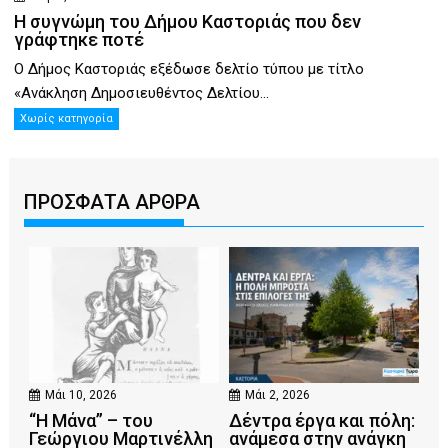
Η συγνώμη του Δήμου Καστοριάς που δεν
γράφτηκε ποτέ
Ο Δήμος Καστοριάς εξέδωσε δελτίο τύπου με τίτλο
«Ανάκληση Δημοσιευθέντος Δελτίου...
Χωρίς κατηγορία
ΠΡΟΣΦΑΤΑ ΑΡΘΡΑ
Μάι 10, 2026
Μάι 2, 2026
“Η Μάνα” – του
Δέντρα έργα και πόλη:
Γεώργιου Μαρτινέλλη
ανάμεσα στην ανάγκη