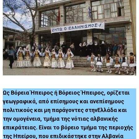
Ως Βόρεια Ήπειρος ή Βόρειος Ήπειρος, ορίζεται
γεωγραφικά, από επίσημους και ανεπίσημους
πολιτικούς και μη παράγοντες στηνΕλλάδα και
την ομογένεια, τμήμα της νότιας αλβανικής
επικράτειας. Είναι το βόρειο τμήμα της περιοχής
της Ηπείρου, που επιδικάστηκε στην Αλβανία