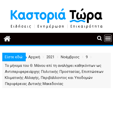
Περάστε
στο
περιεχόμενο
Είστε εδώ:
Αρχική
2021
Νοέμβριος
9
Το μήνυμα του Θ. Μάνου επί τη αναλήψει καθηκόντων ως
Αντιπεριφερειάρχης Πολιτικής Προστασίας, Επιπτώσεων
Κλιματικής Αλλαγής, Περιβάλλοντος και Υποδομών
Περιφέρειας Δυτικής Μακεδονίας