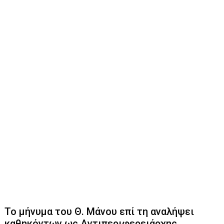
Το μήνυμα του Θ. Μάνου επί τη αναλήψει
καθηκόντων ως Αντιπεριφερειάρχης