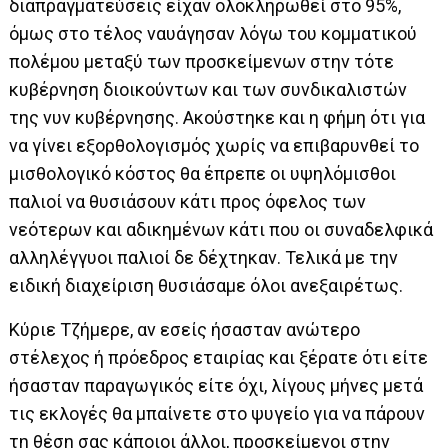
διαπραγματεύσεις είχαν ολοκληρωθεί στο 95%,
όμως στο τέλος ναυάγησαν λόγω του κομματικού
πολέμου μεταξύ των προσκείμενων στην τότε
κυβέρνηση διοικούντων και των συνδικαλιστών
της νυν κυβέρνησης. Ακούστηκε και η φήμη ότι για
να γίνει εξορθολογισμός χωρίς να επιβαρυνθεί το
μισθολογικό κόστος θα έπρεπε οι υψηλόμισθοι
παλιοί να θυσιάσουν κάτι προς όφελος των
νεότερων και αδικημένων κάτι που οι συναδελφικά
αλληλέγγυοι παλιοί δε δέχτηκαν. Τελικά με την
ειδική διαχείριση θυσιάσαμε όλοι ανεξαιρέτως.
Κύριε Τζήμερε, αν εσείς ήσασταν ανώτερο
στέλεχος ή πρόεδρος εταιρίας και ξέρατε ότι είτε
ήσασταν παραγωγικός είτε όχι, λίγους μήνες μετά
τις εκλογές θα μπαίνετε στο ψυγείο για να πάρουν
τη θέση σας κάποιοι άλλοι, προσκείμενοι στην