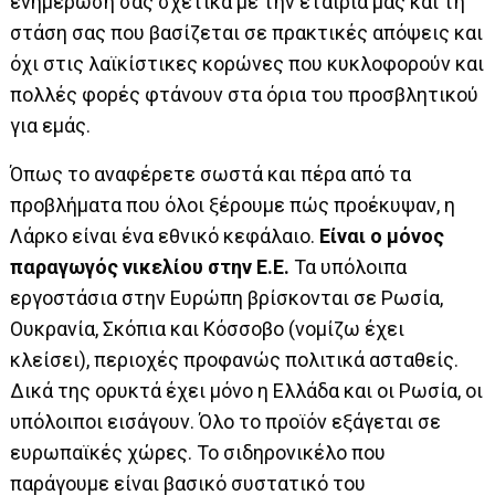
ενημέρωσή σας σχετικά με την εταιρία μας και τη
στάση σας που βασίζεται σε πρακτικές απόψεις και
όχι στις λαϊκίστικες κορώνες που κυκλοφορούν και
πολλές φορές φτάνουν στα όρια του προσβλητικού
για εμάς.
Όπως το αναφέρετε σωστά και πέρα από τα
προβλήματα που όλοι ξέρουμε πώς προέκυψαν, η
Λάρκο είναι ένα εθνικό κεφάλαιο.
Είναι ο μόνος
παραγωγός νικελίου στην Ε.Ε.
Τα υπόλοιπα
εργοστάσια στην Ευρώπη βρίσκονται σε Ρωσία,
Ουκρανία, Σκόπια και Κόσσοβο (νομίζω έχει
κλείσει), περιοχές προφανώς πολιτικά ασταθείς.
Δικά της ορυκτά έχει μόνο η Ελλάδα και οι Ρωσία, οι
υπόλοιποι εισάγουν. Όλο το προϊόν εξάγεται σε
ευρωπαϊκές χώρες. Το σιδηρονικέλο που
παράγουμε είναι βασικό συστατικό του