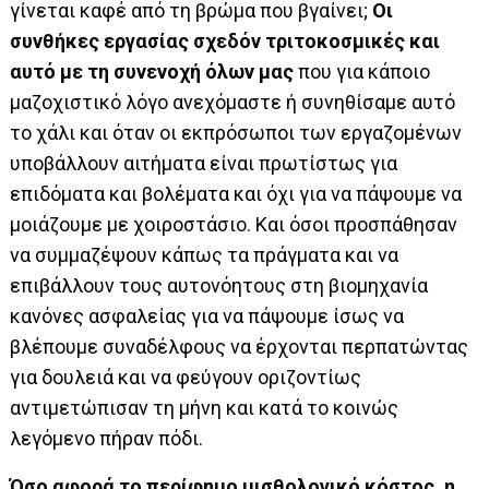
γίνεται καφέ από τη βρώμα που βγαίνει;
Οι
συνθήκες εργασίας σχεδόν τριτοκοσμικές και
αυτό με τη συνενοχή όλων μας
που για κάποιο
μαζοχιστικό λόγο ανεχόμαστε ή συνηθίσαμε αυτό
το χάλι και όταν οι εκπρόσωποι των εργαζομένων
υποβάλλουν αιτήματα είναι πρωτίστως για
επιδόματα και βολέματα και όχι για να πάψουμε να
μοιάζουμε με χοιροστάσιο. Και όσοι προσπάθησαν
να συμμαζέψουν κάπως τα πράγματα και να
επιβάλλουν τους αυτονόητους στη βιομηχανία
κανόνες ασφαλείας για να πάψουμε ίσως να
βλέπουμε συναδέλφους να έρχονται περπατώντας
για δουλειά και να φεύγουν οριζοντίως
αντιμετώπισαν τη μήνη και κατά το κοινώς
λεγόμενο πήραν πόδι.
Όσο αφορά το περίφημο μισθολογικό κόστος, η