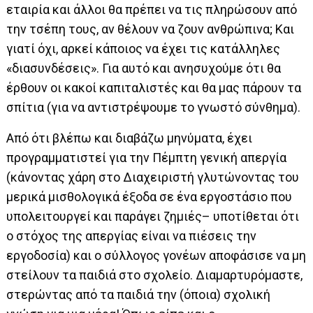
εταιρία και άλλοι θα πρέπει να τις πληρώσουν από
την τσέπη τους, αν θέλουν να ζουν ανθρώπινα; Και
γιατί όχι, αρκεί κάποιος να έχει τις κατάλληλες
«διασυνδέσεις». Για αυτό και ανησυχούμε ότι θα
έρθουν οι κακοί καπιταλιστές και θα μας πάρουν τα
σπίτια (για να αντιστρέψουμε το γνωστό σύνθημα).
Από ότι βλέπω και διαβάζω μηνύματα, έχει
προγραμματιστεί για την Πέμπτη γενική απεργία
(κάνοντας χάρη στο Διαχειριστή γλυτώνοντας του
μερικά μισθολογικά έξοδα σε ένα εργοστάσιο που
υπολειτουργεί και παράγει ζημιές– υποτίθεται ότι
ο στόχος της απεργίας είναι να πιέσεις την
εργοδοσία) και ο σύλλογος γονέων αποφάσισε να μη
στείλουν τα παιδιά στο σχολείο. Διαμαρτυρόμαστε,
στερώντας από τα παιδιά την (όποια) σχολική