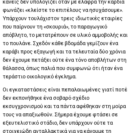
κανείς δεν υπολογίζει όταν με ελαφρά την καρδιά
φωνάζει «κλείστε το επιτέλους να ησυχάσουμε».
Υπάρχουν τουλάχιστον τρεις ιδιωτικές εταιρίες
που παίρνουν τη «σκουριά», το παραγωγικό
απόβλητο, το μετατρέπουν σε υλικό αμμοβολής και
το πουλάνε. Σχεδόν κάθε βδομάδα γεμίζουν ένα
καράβι προς εξαγωγή και τα τελευταία δύο χρόνια
δεν έχουμε πετάξει ούτε ένα τόνο αποβλήτων στη
θάλασσα, όπως παλιά που συμφωνώ ότι ήταν ένα
τεράστιο οικολογικό έγκλημα.
Οι εγκαταστάσεις είναι πεπαλαιωμένες γιατί ποτέ
δεν εκπονήθηκε ένα σοβαρό σχέδιο
εκσυγχρονισμού και τα πάντα αφέθηκαν στη μοίρα
τους να απαξιωθούν. Σήμερα έχουμε φτάσει σε
εξευτελιστικό στάδιο, δεν υπάρχουν ούτε τα
στοιχειώδη ανταλλακτικά για να κάνουμε τη