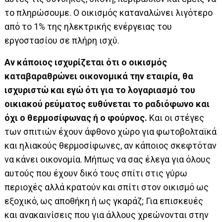
το πληρώσουμε. Ο οικισμός καταναλώνει λιγότερο
από το 1% της ηλεκτρικής ενέργειας του
εργοστασίου σε πλήρη ισχύ.
Αν κάποιος ισχυρίζεται ότι ο οικισμός
καταβαραθρώνει οικονομικά την εταιρία, θα
ισχυριστώ και εγώ ότι για το λογαριασμό του
οικιακού ρεύματος ευθύνεται το ραδιόφωνο και
όχι ο θερμοσίφωνας ή ο φούρνος.
Και οι στέγες
των σπιτιών έχουν άφθονο χώρο για φωτοβολταϊκά
και ηλιακούς θερμοσίφωνες, αν κάποιος σκεφτόταν
να κάνει οικονομία. Μήπως να σας έλεγα για όλους
αυτούς που έχουν δικό τους σπίτι στις γύρω
περιοχές αλλά κρατούν και σπίτι στον οικισμό ως
εξοχικό, ως αποθήκη ή ως γκαράζ; Για επισκευές
και ανακαινίσεις που για άλλους χρεώνονται στην