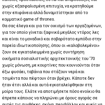
χωρίς εξασφαλισμένη επιτυχία, να κρατηθούμε
στην επιφάνεια αλλά δυναμιτίστηκαν από το
κομματικό game of thrones.
Θα σας έλεγα και για τον οικισμό των εργαζομένων,
για τον οποίο γίνεται ξαφνικά μεγάλος ντόρος λες
και είναι το μοναδικό και σοβαρότατο εμπόδιο στην
πορεία ιδιωτικοποίησης, όπου οι «καλοβολεμένοι»
ζουν σε εγκαταλειμμένα χωρίς συντήρηση
οικήματα σοσιαλιστικής αρχιτεκτονικής του ’70
χωρίς μόνωση, με κουρτίνες που κουνιούνται όταν
έξω φυσάει, ταβάνια που στάζουν νερά και
τσιμέντα που πέφτουν όταν βρέχει. Κάποτε δεν
ήταν έτσι αλλά και αυτά εγκαταλείφθηκαν στη
μοίρα τους. Ελάτε να αποτιμήσετε πόσο ενοίκιο θα
έπρεπε κάποιος να πληρώνει με όρους αγοράς σε
αυτές τις συνθήκες, σκόνη, περιβάλλον και εμείς να