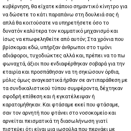
κυβέρνηση, θα είχατε κάποιο σημαντικό κίνητρο για
να δώσετε το κάτι παραπάνω στη δουλειά σας ή
απλά θα κοιτούσατε να υπηρετήσετε όσο το
δυνατόν καλύτερα τον κομματικό μηχανισμό και
ίσως να επωφεληθείτε από αυτόν; Στα χρόνια που
βρίσκομαι εδώ, υπήρξαν άνθρωποι στο τιμόνι
αδιάφοροι, τυχοδιώκτες αλλά και, πρέπει να το πω
φωναχτά, άξιοι που ενδιαφέρθηκαν σοβαρά για την
εταιρία και προσπάθησαν να τη σηκώσουν όρθια,
μόλις όμως αναγκαστικά ήρθαν σε αντιπαράθεση με
τα συνδικαλιστικού τύπου συμφέροντα, δέχτηκαν
σφοδρή επίθεση και ή εγκατέλειψαν ή
καρατομήθηκαν. Και φτάσαμε εκεί που φτάσαμε,
σαν τον αρνητή που φτάνει στο νοσοκομείο και
αρνείται πεισματικά τη διασωλήνωση γιατί
πιστεύει ότι είναι μια ιωσούλα που περνάει με