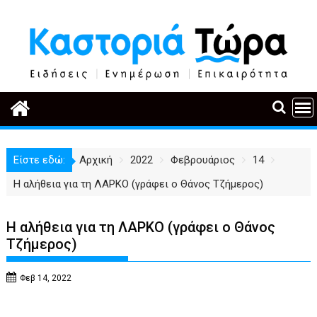
Περάστε
στο
περιεχόμενο
Είστε εδώ:
Αρχική
2022
Φεβρουάριος
14
Η αλήθεια για τη ΛΑΡΚΟ (γράφει ο Θάνος Τζήμερος)
Η αλήθεια για τη ΛΑΡΚΟ (γράφει ο Θάνος
Τζήμερος)
Φεβ 14, 2022