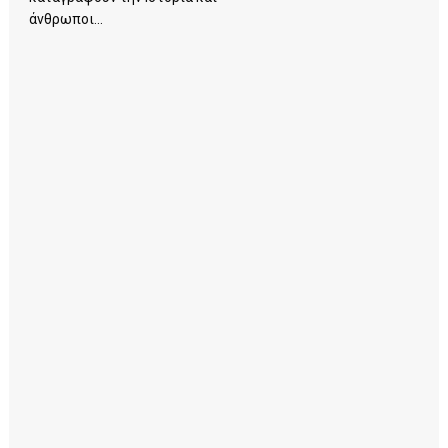
άνθρωποι...