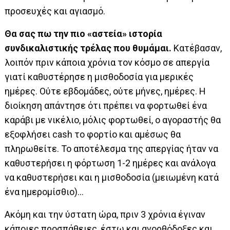
προσευχές και αγιασμό.
Θα σας πω την πιο «αστεία» ιστορία
συνδικαλιστικής τρέλας που θυμάμαι.
Κατέβασαν,
λοιπόν πριν κάποια χρόνια τον κόσμο σε απεργία
γιατί καθυστέρησε η μισθοδοσία για μερικές
ημέρες. Ούτε εβδομάδες, ούτε μήνες, ημέρες. Η
διοίκηση απάντησε ότι πρέπει να φορτωθεί ένα
καράβι με νικέλιο, μόλις φορτωθεί, ο αγοραστής θα
εξοφλήσει cash το φορτίο και αμέσως θα
πληρωθείτε. Το αποτέλεσμα της απεργίας ήταν να
καθυστερήσει η φόρτωση 1-2 ημέρες και ανάλογα
να καθυστερήσει και η μισθοδοσία (μειωμένη κατά
ένα ημερομίσθιο)…
Ακόμη και την ύστατη ώρα, πριν 3 χρόνια έγιναν
κάποιες προσπάθειες, έστω και ανορθόδοξες και