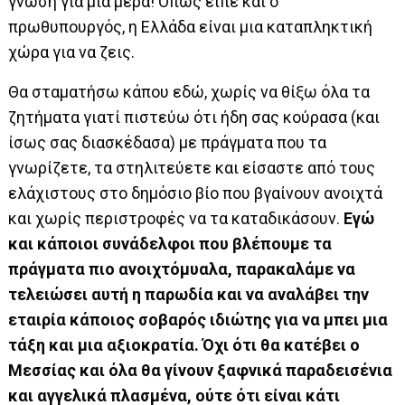
γνώση για μια μέρα! Όπως είπε και ο
πρωθυπουργός, η Ελλάδα είναι μια καταπληκτική
χώρα για να ζεις.
Θα σταματήσω κάπου εδώ, χωρίς να θίξω όλα τα
ζητήματα γιατί πιστεύω ότι ήδη σας κούρασα (και
ίσως σας διασκέδασα) με πράγματα που τα
γνωρίζετε, τα στηλιτεύετε και είσαστε από τους
ελάχιστους στο δημόσιο βίο που βγαίνουν ανοιχτά
και χωρίς περιστροφές να τα καταδικάσουν.
Εγώ
και κάποιοι συνάδελφοι που βλέπουμε τα
πράγματα πιο ανοιχτόμυαλα, παρακαλάμε να
τελειώσει αυτή η παρωδία και να αναλάβει την
εταιρία κάποιος σοβαρός ιδιώτης για να μπει μια
τάξη και μια αξιοκρατία. Όχι ότι θα κατέβει ο
Μεσσίας και όλα θα γίνουν ξαφνικά παραδεισένια
και αγγελικά πλασμένα, ούτε ότι είναι κάτι