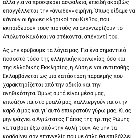
αλλά για να προσφέρει ασφάλεια, επειδή ακριβώς
επαγγέλλεται την «άνωθεν» ειρήνη. Όπως είδαμε να
κάνουν οι ήρωες κληρικοί του Κιέβου, που
εκπαιδεύουν τους πιστούς να αναγνωρίζουν το
Απόλυτο Κακό και να στέκονται απέναντί του.
Ας μην κρύβουμε τα λόγια μας. Για ένα σημαντικό
ποσοστό τόσο της ελληνικής κοινωνίας, όσο και
της ελλαδικής Εκκλησίας, η Δύση είναι αντιπαθής.
Εκλαμβάνεται ως μια κατάσταση παρακμής που
χαρακτηρίζεται από την αδικία και την
ανηθικότητα. Όμως αυτά είναι μέσα μας,
επωάζονται στο μυαλό μας, καλλιεργούνται στην
καρδιά μας και γι’ αυτό επικρατούν γύρω μας. Κι ας
μην ψάχνει ο Αγιώτατος Πάπας της τρίτης Ρώμης
να τα βρει έξω από «την Αυλή του». Ας μην τα
κραδαίνει σαν επαγγελία που με όπλα θα επιβάλλει