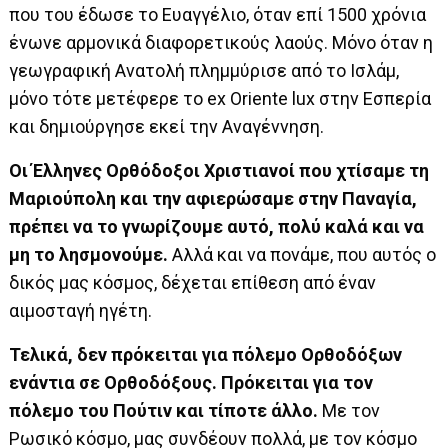
που του έδωσε το Ευαγγέλιο, όταν επί 1500 χρόνια
ένωνε αρμονικά διαφορετικούς λαούς. Μόνο όταν η
γεωγραφική Ανατολή πλημμύρισε από το Ισλάμ,
μόνο τότε μετέφερε το ex Oriente lux στην Εσπερία
και δημιούργησε εκεί την Αναγέννηση.
Οι Έλληνες Ορθόδοξοι Χριστιανοί που χτίσαμε τη
Μαριούπολη και την αφιερώσαμε στην Παναγία,
πρέπει να το γνωρίζουμε αυτό, πολύ καλά και να
μη το λησμονούμε.
Αλλά και να πονάμε, που αυτός ο
δικός μας κόσμος, δέχεται επίθεση από έναν
αιμοσταγή ηγέτη.
Τελικά, δεν πρόκειται για πόλεμο Ορθοδόξων
ενάντια σε Ορθοδόξους. Πρόκειται για τον
πόλεμο του Πούτιν και τίποτε άλλο.
Με τον
Ρωσικό κόσμο, μας συνδέουν πολλά, με τον κόσμο