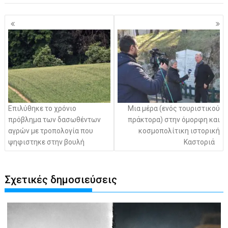
Πλοήγηση
άρθρων
Επιλύθηκε το χρόνιο
Μια μέρα (ενός τουριστικού
πρόβλημα των δασωθέντων
πράκτορα) στην όμορφη και
αγρών με τροπολογία που
κοσμοπολίτικη ιστορική
ψηφιστηκε στην βουλή
Καστοριά
Σχετικές δημοσιεύσεις