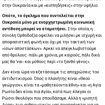
στην Ουκρανία και με «εισπηδήσεις» στην υφήλιο.
Οπότε, το έγκλημα που συντελείται στην
Ουκρανία μόνο με ενορχηστρωμένη κοινωνική
αντίθεση μπορεί να σταματήσει.
Στην οποία, η
σύνολη Ορθοδοξία οφείλει να μιλήσει με ισχυρή και
αποφασιστική φωνή και όχι με την τακτική των
«ίσων αποστάσεων». Αρκεί να απεγκλωβιστούμε
από θρύλους -πάλι με χρόνια, με καιρούς, πάλι δικά
μας θα ‘ναι- και μύθους περί «το ξανθό γένος».
Δεν είναι ώρα να εξετάσουμε τις αποχρώσεις του
αντιδυτικισμού. Όλος ο πλανήτης είναι «Θεού
γεώργιον», είναι τα «μαθητεύοντα έθνη» και «η Αγία
Ρωσία δεν είναι πια Αγία», κατά πως έλεγαν οι
Ρώσοι θεολόγοι που σπουδάσαμε. Αλλά η «μισητή
Δύση» των ανθενωτικών, μας προσφέρεται για να