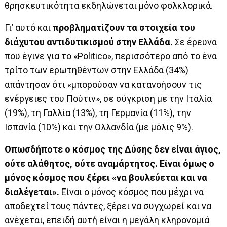
θρησκευτικότητα εκδηλώνεται μόνο φολκλορικά.
Γι’ αυτό και
προβληματίζουν τα στοιχεία του
διάχυτου αντιδυτικισμού στην Ελλάδα.
Σε έρευνα
που έγινε για το «Politico», περισσότερο από το ένα
τρίτο των ερωτηθέντων στην Ελλάδα (34%)
απάντησαν ότι «μπορούσαν να κατανοήσουν τις
ενέργειες του Πούτιν», σε σύγκριση με την Ιταλία
(19%), τη Γαλλία (13%), τη Γερμανία (11%), την
Ισπανία (10%) και την Ολλανδία (με μόλις 9%).
Οπωσδήποτε ο κόσμος της Δύσης δεν είναι άγιος,
ούτε αλάθητος, ούτε αναμάρτητος. Είναι όμως ο
μόνος κόσμος που ξέρει «να βουλεύεται και να
διαλέγεται».
Είναι ο μόνος κόσμος που μέχρι να
αποδεχτεί τους πάντες, ξέρει να συγχωρεί και να
ανέχεται, επειδή αυτή είναι η μεγάλη κληρονομιά