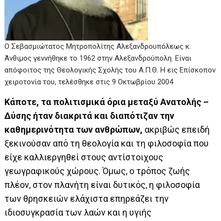
Ο Σεβασμιώτατος Μητροπολίτης Αλεξανδρουπόλεως κ.
Άνθιμος γεννήθηκε το 1962 στην Αλεξανδρούπολη. Είναι
απόφοιτος της Θεολογικής Σχολής του Α.Π.Θ. Η εις Επίσκοπον
χειροτονία του, τελέσθηκε στις 9 Οκτωβρίου 2004
Κάποτε, τα πολιτισμικά όρια μεταξύ Ανατολής –
Δύσης ήταν διακριτά και διαπότιζαν την
καθημερινότητα των ανθρώπων,
ακριβώς επειδή
ξεκινούσαν από τη θεολογία και τη φιλοσοφία που
είχε καλλιεργηθεί στους αντίστοιχους
γεωγραφικούς χώρους. Όμως, ο τρόπος ζωής
πλέον, στον πλανήτη είναι δυτικός, η φιλοσοφία
των θρησκειών ελάχιστα επηρεάζει την
ιδιοσυγκρασία των λαών και η υγιής