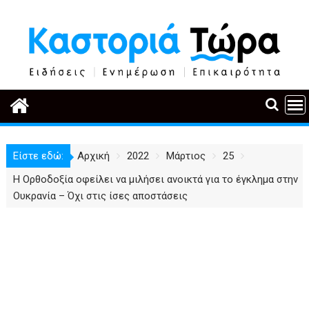
Περάστε
στο
περιεχόμενο
Είστε εδώ:
Αρχική
2022
Μάρτιος
25
Η Ορθοδοξία οφείλει να μιλήσει ανοικτά για το έγκλημα στην
Ουκρανία – Όχι στις ίσες αποστάσεις