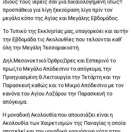
ίδιους τους ιερείς σαν μια δικαιολογημένη ίσως!!
προσπάθεια για λίγη ξεκούραση λίγο πρίν τον
μεγάλο κόπο της Αγίας και Μεγάλης Εβδομάδος.
Το Τυπικό της Εκκλησίας μας, υπαγορεύει και αυτήν
την Εβδομάδα τις Ακολουθίες που τελούνται καθ’
όλη την Μεγάλη Τεσσαρακοστή.
Δηλ.Μεσονυκτικό Όρθρο,Ώρες και Εσπερινό το
πρωί,το Μεγάλο Απόδειπνο το απόγευμα, την
Προηγιασμένη Θ.Λειτουργία την Τετάρτη και την
Παρασκευή καθώς και το Μικρό Απόδειπνο με τον
κανόνα του Αγίου Λαζάρου την Παρασκευή το
απόγευμα.
Η μοναδική Ακολουθία που απουσιάζει είναι η
Ακολουθία των Χαιρετισμών της Παναγίας η οποία
αποτελεί και την μοναδική χαρμόσυνη νότα στην