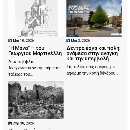
Μάι 10, 2026
Μάι 2, 2026
“Η Μάνα” – του
Δέντρα έργα και πόλη:
Γεώργιου Μαρτινέλλη
ανάμεσα στην ανάγκη
και την υπερβολή
Από το βιβλίο:
Τις τελευταίες ημέρες, με
Αναγνωστικόν της πέμπτης
αφορμή την κοπή δένδρου...
τάξεως του...
Απρ 30, 2026