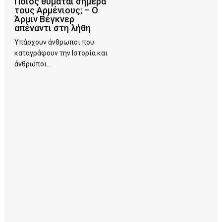
Ποιος θυμάται σήμερα
τους Αρμένιους; – Ο
Άρμιν Βέγκνερ
απέναντι στη λήθη
Υπάρχουν άνθρωποι που
καταγράφουν την Ιστορία και
άνθρωποι...