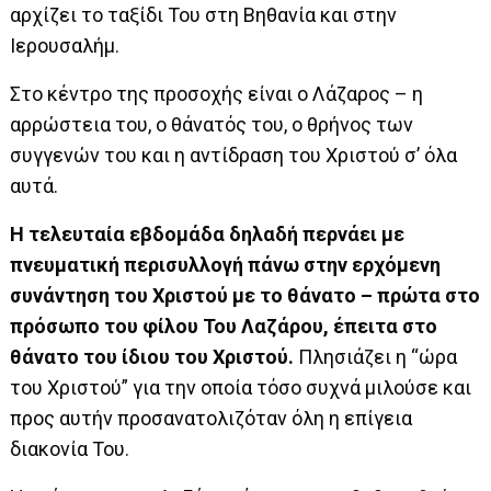
αρχίζει το ταξίδι Του στη Βηθανία και στην
Ιερουσαλήμ.
Στο κέντρο της προσοχής είναι ο Λάζαρος – η
αρρώστεια του, ο θάνατός του, ο θρήνος των
συγγενών του και η αντίδραση του Χριστού σ’ όλα
αυτά.
Η τελευταία εβδομάδα δηλαδή περνάει με
πνευματική περισυλλογή πάνω στην ερχόμενη
συνάντηση του Χριστού με το θάνατο – πρώτα στο
πρόσωπο του φίλου Του Λαζάρου, έπειτα στο
θάνατο του ίδιου του Χριστού.
Πλησιάζει η “ώρα
του Χριστού” για την οποία τόσο συχνά μιλούσε και
προς αυτήν προσανατολιζόταν όλη η επίγεια
διακονία Του.