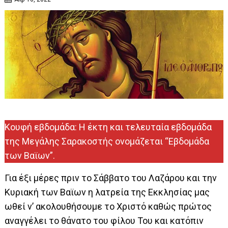
Κουφή εβδομάδα: H έκτη και τελευταία εβδομάδα
της Μεγάλης Σαρακοστής ονομάζεται “Εβδομάδα
των Βαϊων”.
Για έξι μέρες πριν το Σάββατο του Λαζάρου και την
Κυριακή των Βαϊων η λατρεία της Εκκλησίας μας
ωθεί ν’ ακολουθήσουμε το Χριστό καθώς πρώτος
αναγγέλει το θάνατο του φίλου Του και κατόπιν