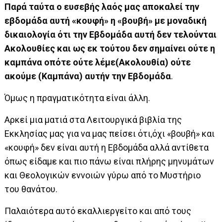
Παρά ταύτα ο ευσεβής λαός μας αποκαλεί την
εβδομάδα αυτή «κουφή» η «βουβή» με μοναδική
δικαιολογία ότι την Εβδομάδα αυτή δεν τελούνται
Ακολουθίες και ως εκ τούτου δεν σημαίνει ούτε η
καμπάνα οπότε ούτε λέμε(Ακολουθία) ούτε
ακούμε (Καμπάνα) αυτήν την Εβδομάδα
.
Όμως η πραγματικότητα είναι άλλη.
Αρκεί μια ματιά στα Λειτουργικά βιβλία της
Εκκλησίας μας για να μας πείσει ότι,όχι «βουβή» και
«κουφή» δεν είναι αυτή η Εβδομάδα αλλά αντίθετα
όπως είδαμε και πιο πάνω είναι πλήρης μηνυμάτων
και Θεολογικών εννοιών γύρω από το Μυστήριο
του θανάτου.
Παλαιότερα αυτό εκαλλιεργείτο και από τους