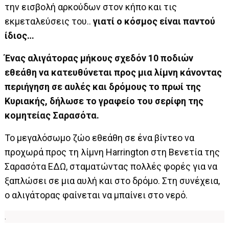
την εισβολή αρκούδων στον κήπο και τις
εκμεταλεύσεις του..
γιατί ο κόσμος είναι παντού
ίδιος…
Ένας αλιγάτορας μήκους σχεδόν 10 ποδιών
εθεάθη να κατευθύνεται προς μια λίμνη κάνοντας
περιήγηση σε αυλές και δρόμους το πρωί της
Κυριακής, δήλωσε το γραφείο του σερίφη της
κομητείας Σαρασότα.
Το μεγαλόσωμο ζώο
εθεάθη σε ένα βίντεο
να
προχωρά προς τη λίμνη Harrington στη Βενετία της
Σαρασότα
ΕΔΩ
, σταματώντας πολλές φορές για να
ξαπλώσει σε μια αυλή και στο δρόμο. Στη συνέχεια,
ο αλιγάτορας φαίνεται να μπαίνει στο νερό.
.