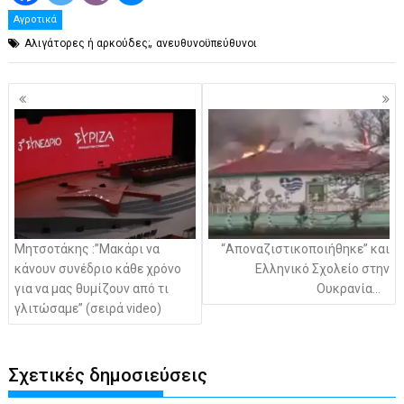
Αγροτικά
,
Αλιγάτορες ή αρκούδες;
ανευθυνοϋπεύθυνοι
Πλοήγηση
άρθρων
Μητσοτάκης :”Μακάρι να
“Αποναζιστικοποιήθηκε” και
κάνουν συνέδριο κάθε χρόνο
Ελληνικό Σχολείο στην
για να μας θυμίζουν από τι
Ουκρανία…
γλιτώσαμε” (σειρά video)
Σχετικές δημοσιεύσεις