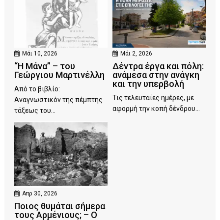
Μάι 10, 2026
Μάι 2, 2026
“Η Μάνα” – του
Δέντρα έργα και πόλη:
Γεώργιου Μαρτινέλλη
ανάμεσα στην ανάγκη
και την υπερβολή
Από το βιβλίο:
Τις τελευταίες ημέρες, με
Αναγνωστικόν της πέμπτης
αφορμή την κοπή δένδρου...
τάξεως του...
Απρ 30, 2026
Ποιος θυμάται σήμερα
τους Αρμένιους; – Ο