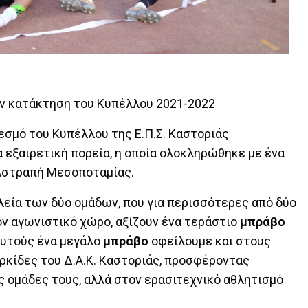
ην κατάκτηση του Κυπέλλου 2021-2022
εσμό του Κυπέλλου της Ε.Π.Σ. Καστοριάς
α εξαιρετική πορεία, η οποία ολοκληρώθηκε με ένα
 Αστραπή Μεσοποταμίας.
ελεία των δύο ομάδων, που για περισσότερες από δύο
ν αγωνιστικό χώρο, αξίζουν ένα τεράστιο
μπράβο
 αυτούς ένα μεγάλο
μπράβο
οφείλουμε και στους
ρκίδες του Δ.Α.Κ. Καστοριάς, προσφέροντας
ς ομάδες τους, αλλά στον ερασιτεχνικό αθλητισμό