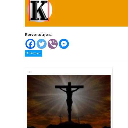
Κοινοποίησε:
Αθλητικά
Πλοήγηση
άρθρων