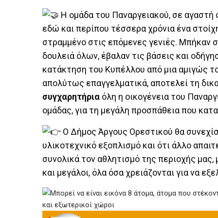
Η ομάδα του Παναργειακού, σε αγαστή 
εδώ και περίπου τέσσερα χρόνια ένα στοίχη
στραμμένο στις επόμενες γενιές. Μπήκαν σ
δουλειά όλων, έβαλαν τις βάσεις και οδήγη
κατάκτηση του Κυπέλλου από μια αμιγώς το
απολύτως επαγγελματικά, αποτελεί τη δικα
συγχαρητήρια
όλη η οικογένεια του Παναργε
ομάδας, για τη μεγάλη προσπάθεια που κατα
Ο Δήμος Άργους Ορεστικού θα συνεχίσε
υλικοτεχνικό εξοπλισμό και ότι άλλο απαιτε
συνολικά τον αθλητισμό της περιοχής μας, μ
και μεγάλοι, όλα όσα χρειάζονται για να εξ