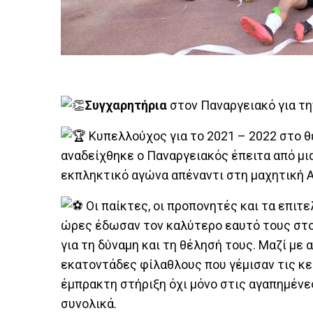
Συγχαρητήρια
στον Παναργειακό για τ
Κυπελλούχος για το 2021 – 2022 στο θ
αναδείχθηκε ο Παναργειακός έπειτα από μι
εκπληκτικό αγώνα απέναντι στη μαχητική
Οι παίκτες, οι προπονητές και τα επιτ
ώρες έδωσαν τον καλύτερο εαυτό τους στο
για τη δύναμη και τη θέλησή τους. Μαζί με
εκατοντάδες φίλαθλους που γέμισαν τις κε
έμπρακτη στήριξη όχι μόνο στις αγαπημένε
συνολικά.