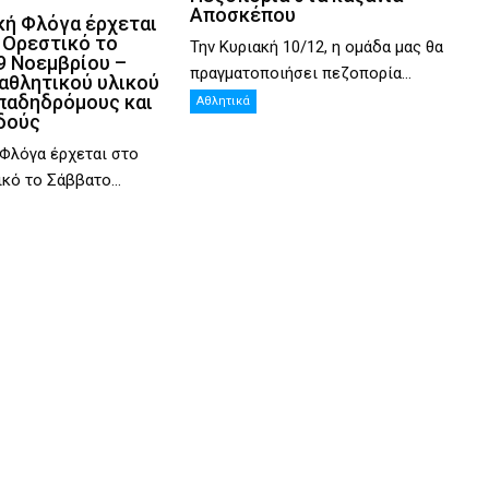
Αποσκέπου
κή Φλόγα έρχεται
 Ορεστικό το
Την Κυριακή 10/12, η ομάδα μας θα
9 Νοεμβρίου –
πραγματοποιήσει πεζοπορία...
αθλητικού υλικού
παδηδρόμους και
Αθλητικά
δούς
Φλόγα έρχεται στο
κό το Σάββατο...