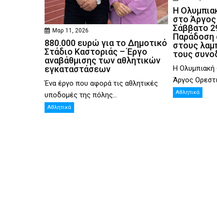
Η Ολυμπια
στο Άργος
Σάββατο 2
Μαρ 11, 2026
Παράδοση 
880.000 ευρώ για το Δημοτικό
στους λαμ
Στάδιο Καστοριάς – Έργο
τους συνο
αναβάθμισης των αθλητικών
εγκαταστάσεων
Η Ολυμπιακή 
Άργος Ορεστι
Ένα έργο που αφορά τις αθλητικές
Αθλητικά
υποδομές της πόλης...
Αθλητικά