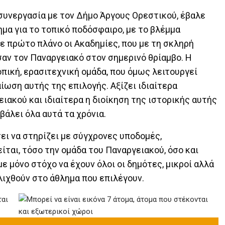
συνεργασία με τον Δήμο Άργους Ορεστικού, έβαλε
μα για το τοπικό ποδόσφαιρο, με το βλέμμα
ε πρώτο πλάνο οι Ακαδημίες, που με τη σκληρή
σαν τον Παναργειακό στον σημερινό θρίαμβο. Η
πική, ερασιτεχνική ομάδα, που όμως λειτουργεί
ίωση αυτής της επιλογής. Αξίζει ιδιαίτερα
ιακού και ιδιαίτερα η διοίκηση της ιστορικής αυτής
βάλει όλα αυτά τα χρόνια.
ι να στηρίζει με σύγχρονες υποδομές,
ίται, τόσο την ομάδα του Παναργειακού, όσο και
ε μόνο στόχο να έχουν όλοι οι δημότες, μικροί αλλά
ελιχθούν στο άθλημα που επιλέγουν.