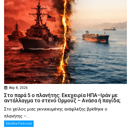
Απρ 8, 2026
Στο παρά 5 ο πλανήτης: Εκεχειρία ΗΠΑ–Ιράν με
αντάλλαγμα το στενό Ορμούζ – Ανάσα ή παγίδα;
Στο χείλος μιας γενικευμένης ανάφλεξης βρέθηκε ο
πλανήτης –...
Ελλάδα-Πολιτική