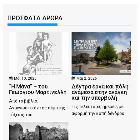
ΠΡΟΣΦΑΤΑ ΑΡΘΡΑ
Μάι 10, 2026
Μάι 2, 2026
“Η Μάνα” – του
Δέντρα έργα και πόλη:
Γεώργιου Μαρτινέλλη
ανάμεσα στην ανάγκη
και την υπερβολή
Από το βιβλίο:
Τις τελευταίες ημέρες, με
Αναγνωστικόν της πέμπτης
αφορμή την κοπή δένδρου...
τάξεως του...