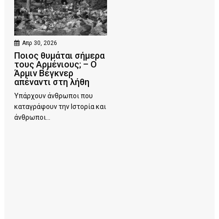
Απρ 30, 2026
Ποιος θυμάται σήμερα
τους Αρμένιους; – Ο
Άρμιν Βέγκνερ
απέναντι στη λήθη
Υπάρχουν άνθρωποι που
καταγράφουν την Ιστορία και
άνθρωποι...