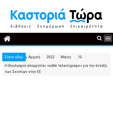
Περάστε
στο
περιεχόμενο
Είστε εδώ:
Αρχική
2022
Μάιος
10
Η Βουλγαρία απορρίπτει «κάθε τελεσίγραφο» για την ένταξη
των Σκοπίων στην ΕΕ