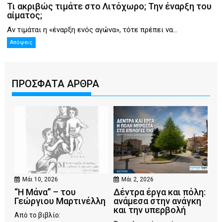
Τι ακριβώς τιμάτε στο Λιτόχωρο; Την έναρξη του
αίματος;
Αν τιμάται η «έναρξη ενός αγώνα», τότε πρέπει να...
Απόψεις
ΠΡΟΣΦΑΤΑ ΑΡΘΡΑ
Μάι 10, 2026
Μάι 2, 2026
“Η Μάνα” – του
Δέντρα έργα και πόλη:
Γεώργιου Μαρτινέλλη
ανάμεσα στην ανάγκη
και την υπερβολή
Από το βιβλίο: