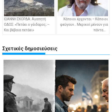
ΙΩΑΝΝΗ ΣΚΟΡΔΑ: Αγαπητή
Κάποιοι έρχονται – Κάποιοι
ΟΔΟΣ: «Πετάει ο γάιδαρος; –
φεύγουν… Μερικοί μένουν για
Και βέβαια πετάει»
πάντα…
Σχετικές δημοσιεύσεις