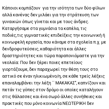
Κάποιοι κομπάζουν για την ισότητα των δύο φίλων
αλλά κανένας δεν μιλάει για την στράτευση των
γυναικών όπως γίνεται και με τους άνδρες.
Καταργήσαμε στα γυμνάσια τα καπέλα, τις
ποδιές,τις γυμναστικές επιδείξεις την κοινωνική ή
κοινωφελή εργασία, που κάναμε στα σχολεία π.χ. με
δενδροφυτεύσεις, καθαριότητα και άλλες
δραστηριότητες και τώρα παραπονιόμαστε για την
νεολαία: Που δεν ξέρει ποιες επετείους
γιορτάζουμε, δεν παραχωρεί την θέση τους στο
αστικό σε έναν ηλικιωμένο/η, σε κάθε τρείς λέξεις
επαναλαμβάνει την λέξη ΄΄ ΜΑΚΑΚΑΣ’’, καπνίζουν και
πετάν τις γόπες στον δρόμο οι οποίες καταλήγουν
στις θάλασσες και ένα σωρό άλλες συνήθειες και
πρακτικές που μόνο κοινωνία ΝΕΩΤΕΡΙΚΗ δεν