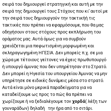
σειρά του δημιουργεί στρατηγική και αυτή με την
σειρά της δημιουργεί τους Στόχους που κι’ αυτοί με
την σειρά τους δημιουργούν την τακτικήή τις
τακτικές που πρέπει να εφαρμόσουμε, που θα μας
οδηγήσουν στους στόχους προς εκπλήρωση του
οράματος μας. Αυτά όμως για να συμβούν
χρειάζεται μια πεφωτισμένη μορφωμένη και
σκληραγωγημένη ΗΓΕΣΙΑ. Δεν μπορείς π.χ. σε μια
χώρα με τέτοιους γείτονες να έχεις πρωθυπουργό
ή υπουργό άμυνας που δεν υπηρέτησαν στο Στρατό.
Δεν μπορεί η Ηγεσία του υπουργείου Άμυνας να μην
υπηρέτησε σε ειδικές δυνάμεις μέσα στο στρατό.
Αυτά είναι μόνο μερικά παραδείγματα για να
καταδείξουμε ως προς το πώς θα πρέπει να
χωρίζουμε ή να ξεδιαλέγουμε τον
χορδά
( λέξη των
γουναράδων) δηλαδή την ήρα από το σιτάρι.