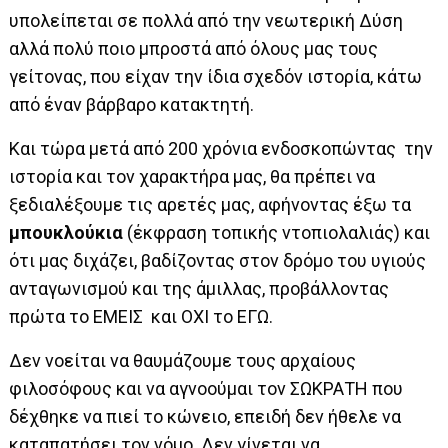
υπολείπεται σε πολλά από την νεωτερική Δύση
αλλά πολύ ποιο μπροστά από όλους μας τους
γείτονας, που είχαν την ίδια σχεδόν ιστορία, κάτω
από έναν βάρβαρο κατακτητή.
Και τώρα μετά από 200 χρόνια ενδοσκοπώντας την
ιστορία και τον χαρακτήρα μας, θα πρέπει να
ξεδιαλέξουμε τις αρετές μας, αφήνοντας έξω τα
μπουκλούκια
(έκφραση τοπικής ντοπιολαλιάς) και
ότι μας διχάζει, βαδίζοντας στον δρόμο του υγιούς
ανταγωνισμού και της άμιλλας, προβάλλοντας
πρώτα το ΕΜΕΙΣ και ΟΧΙ το ΕΓΩ.
Δεν νοείται να θαυμάζουμε τους αρχαίους
φιλοσόφους και να αγνοούμαι τον ΣΩΚΡΑΤΗ που
δέχθηκε να πιεί το κώνειο, επειδή δεν ήθελε να
καταπατήσει τον νόμο. Δεν γίνεται να