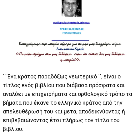
΄΄ Ένα κράτος παραδόξως νεωτερικό ΄΄, είναι ο
τίτλος ενός βιβλίου που διάβασα πρόσφατα και
αναλύει με επιχειρήματα και ορθολογικό τρόπο τα
βήματα που έκανε το ελληνικό κράτος από την
απελευθέρωσή του και μετά, αποδεικνύοντας ή
επιβεβαιώνοντας έτσι πλήρως τον τίτλο του
βιβλίου.