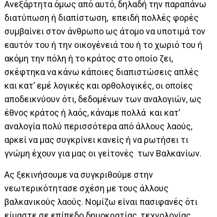
Ανεξάρτητα όμως από αυτό, δηλαδή την παραπάνω
διατύπωση ή διαπίστωση, επειδή πολλές φορές
συμβαίνει στον άνθρωπο ως άτομο να υποτιμά τον
εαυτόν του ή την οικογένειά του ή το χωριό του ή
ακόμη την πόλη ή το κράτος στο οποίο ζει,
σκέφτηκα να κάνω κάποιες διαπιστώσεις απλές
και κατ’ εμέ λογικές και ορθολογικές, οι οποίες
αποδεικνύουν ότι, δεδομένων των αναλογιών, ως
έθνος κράτος ή λαός, κάναμε πολλά και κατ’
αναλογία πολύ περισσότερα από άλλους λαούς,
αρκεί να μας συγκρίνει κανείς ή να ρωτήσει τι
γνώμη έχουν για μας οι γείτονές των Βαλκανίων.
Ας ξεκινήσουμε να συγκριθούμε στην
νεωτερικότητασε σχέση με τους άλλους
βαλκανικούς λαούς. Νομίζω είναι πασιφανές ότι
είμαστε σε επίπεδο δημοκρατίας, τεχνολογίας,