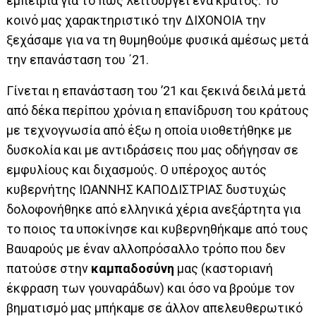
εμπειρία για το πώς λειτουργεί ένα κράτος. Το
κοινό μας χαρακτηριστικό την ΔΙΧΟΝΟΙΑ την
ξεχάσαμε για να τη θυμηθούμε φυσικά αμέσως μετά
την επανάσταση του ΄21.
Γίνεται η επανάσταση του ’21 και ξεκινά δειλά μετά
από δέκα περίπου χρόνια η επανίδρυση του κράτους
με τεχνογνωσία από έξω η οποία υιοθετήθηκε με
δυσκολία και με αντιδράσεις που μας οδήγησαν σε
εμφυλίους και διχασμούς. Ο υπέροχος αυτός
κυβερνήτης ΙΩΑΝΝΗΣ ΚΑΠΟΔΙΣΤΡΙΑΣ δυστυχώς
δολοφονήθηκε από ελληνικά χέρια ανεξάρτητα για
το ποιος τα υποκίνησε και κυβερνηθήκαμε από τους
Βαυαρούς με έναν αλλοπρόσαλλο τρόπο που δεν
πατούσε στην
καμπαδοσύνη
μας (καστοριανή
έκφραση των γουναράδων) και όσο να βρούμε τον
βηματισμό μας μπήκαμε σε άλλον απελευθερωτικό