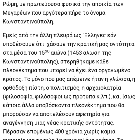
Ρώμη, με πρωτεύουσα φυσικά την αποικία των
Μεγαρέων που αργότερα πήρε το όνομα
Κωνσταντινούπολη.
Εμείς από την άλλη πλευρά ως Έλληνες εάν
υποθέσουμε ότι χάσαμε την κρατική μας οντότητα
ου
στα μέσα του 15
αιώνα (1453 άλωση της
Κωνσταντινούπολης), στερηθήκαμε κάθε
πλεονέκτημα που μπορεί να έχει ένα οργανωμένο
κράτος. Το μόνο που μας απέμεινε ήταν η γλώσσα, η
ορθόδοξη πίστη, ο πολιτισμός, η αρχαιολατρία
(φιλοσοφία, φιλόσοφοι ως πρότυπα κ.λπ.), και ίσως
κάποια άλλα υποβόσκοντα πλεονέκτημα που θα
μπορούσαν να αποτελέσουν αφετηρία για
αναγέννηση μιας νέας κρατικής οντότητας.
Πέρασαν επομένως 400 χρόνια χωρίς καμιά