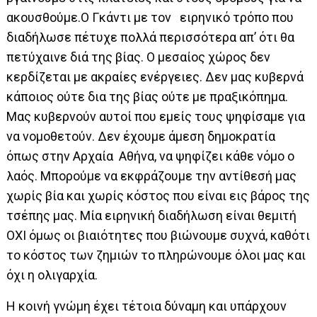
ακουσθούμε.Ο Γκάντι με τον ειρηνικό τρόπο που
διαδήλωσε πέτυχε πολλά περισσότερα απ’ ότι θα
πετύχαινε διά της βίας. Ο μεσαίος χώρος δεν
κερδίζεται με ακραίες ενέργειες. Δεν μας κυβερνά
κάποιος ούτε δια της βίας ούτε με πραξικόπημα.
Μας κυβερνούν αυτοί που εμείς τους ψηφίσαμε για
να νομοθετούν. Δεν έχουμε άμεση δημοκρατία
όπως στην Αρχαία Αθήνα, να ψηφίζει κάθε νόμο ο
λαός. Μπορούμε να εκφράζουμε την αντίθεσή μας
χωρίς βία και χωρίς κόστος που είναι εις βάρος της
τσέπης μας. Μία ειρηνική διαδήλωση είναι θεμιτή
ΟΧΙ όμως οι βιαιότητες που βιώνουμε συχνά, καθότι
το κόστος των ζημιών το πληρώνουμε όλοι μας και
όχι η ολιγαρχία.
Η κοινή γνώμη έχει τέτοια δύναμη και υπάρχουν