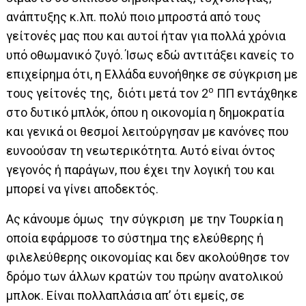
ανάπτυξης κ.λπ. πολύ ποιο μπροστά από τους
γείτονές μας που και αυτοί ήταν για πολλά χρόνια
υπό οθωμανικό ζυγό. Ίσως εδώ αντιτάξει κανείς το
επιχείρημα ότι, η Ελλάδα ευνοήθηκε σε σύγκριση με
ο
τους γείτονές της, διότι μετά τον 2
ΠΠ εντάχθηκε
στο δυτικό μπλόκ, όπου η οικονομία η δημοκρατία
και γενικά οι θεσμοί λειτούργησαν με κανόνες που
ευνοούσαν τη νεωτερικότητα. Αυτό είναι όντος
γεγονός ή παράγων, που έχει την λογική του και
μπορεί να γίνει αποδεκτός.
Ας κάνουμε όμως την σύγκριση με την Τουρκία η
οποία εφάρμοσε το σύστημα της ελεύθερης ή
φιλελεύθερης οικονομίας και δεν ακολούθησε τον
δρόμο των άλλων κρατών του πρώην ανατολικού
μπλοκ. Είναι πολλαπλάσια απ’ ότι εμείς, σε