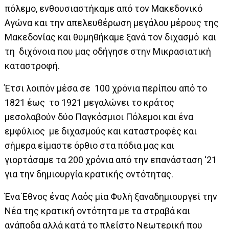
πόλεμο, ενθουσιαστήκαμε από τον Μακεδονικό
Αγώνα και την απελευθέρωση μεγάλου μέρους της
Μακεδονίας και θυμηθήκαμε ξανά τον διχασμό και
τη διχόνοια που μας οδήγησε στην Μικρασιατική
καταστροφή.
Έτσι λοιπόν μέσα σε 100 χρόνια περίπου από το
1821 έως το 1921 μεγαλώνει το κράτος
μεσολαβούν δύο Παγκόσμιοι Πόλεμοι και ένα
εμφύλιος με διχασμούς και καταστροφές και
σήμερα είμαστε όρθιο στα πόδια μας και
γιορτάσαμε τα 200 χρόνια από την επανάσταση ‘21
για την δημιουργία κρατικής οντότητας.
Ένα Έθνος ένας Λαός μία Φυλή ξαναδημιουργεί την
Νέα της κρατική οντότητα με τα στραβά και
ανάποδα αλλά κατά το πλείστο Νεωτερική που