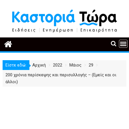
Περάστε
στο
περιεχόμενο
Είστε εδώ:
Αρχική
2022
Μάιος
29
200 χρόνια περίσκεψης και περισυλλογής – (Εμείς και οι
άλλοι)