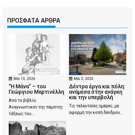
ΠΡΟΣΦΑΤΑ ΑΡΘΡΑ
Μάι 10, 2026
Μάι 2, 2026
“Η Μάνα” – του
Δέντρα έργα και πόλη:
Γεώργιου Μαρτινέλλη
ανάμεσα στην ανάγκη
και την υπερβολή
Από το βιβλίο:
Τις τελευταίες ημέρες, με
Αναγνωστικόν της πέμπτης
αφορμή την κοπή δένδρου...
τάξεως του...