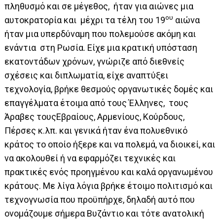
πληθυσμό και σε μέγεθος, ήταν για αιώνες μια
ου
αυτοκρατορία και μέχρι τα τέλη του 19
αιώνα
ήταν μια υπερδύναμη που πολεμούσε ακόμη και
ενάντια στη Ρωσία. Είχε μια κρατική υπόσταση
εκατοντάδων χρόνων, γνώριζε από διεθνείς
σχέσεις και διπλωματία, είχε αναπτύξει
τεχνολογία, βρήκε θεσμούς οργανωτικές δομές και
επαγγέλματα έτοιμα από τους Έλληνες, τους
Άραβες τουςΕβραίους, Αρμενίους, Κούρδους,
Πέρσες κ.λπ. και γενικά ήταν ένα πολυεθνικό
κράτος το οποίο ήξερε και να πολεμά, να διοικεί, και
να ακολουθεί ή να εφαρμόζει τεχνικές και
πρακτικές ενός προηγμένου και καλά οργανωμένου
κράτους. Με λίγα λόγια βρήκε έτοιμο πολιτισμό και
τεχνογνωσία που προϋπήρχε, δηλαδή αυτό που
ονομάζουμε σήμερα Βυζάντιο και τότε ανατολική