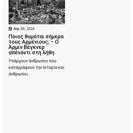
Απρ 30, 2026
Ποιος θυμάται σήμερα
τους Αρμένιους; – Ο
Άρμιν Βέγκνερ
απέναντι στη λήθη
Υπάρχουν άνθρωποι που
καταγράφουν την Ιστορία και
άνθρωποι...