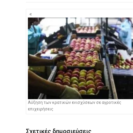
Πλοήγηση
άρθρων
Αύξηση των κρατικών ενισχύσεων σε αγροτικές
επιχειρήσεις
Σχετικές δημοσιεύσεις