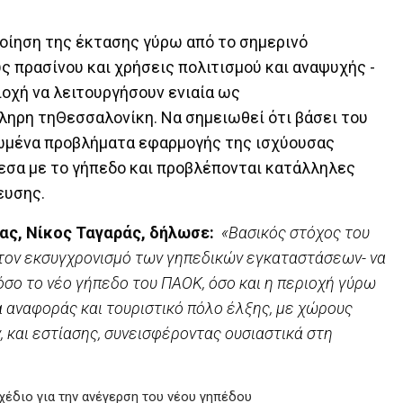
οίηση της έκτασης γύρω από το σημερινό
 πρασίνου και χρήσεις πολιτισμού και αναψυχής -
οχή να λειτουργήσουν ενιαία ως
ληρη τηΘεσσαλονίκη. Να σημειωθεί ότι βάσει του
τωμένα προβλήματα εφαρμογής της ισχύουσας
μεσα με το γήπεδο και προβλέπονται κατάλληλες
ευσης.
ας, Νίκος Ταγαράς, δήλωσε:
«Βασικός στόχος του
ε τον εκσυγχρονισμό των γηπεδικών εγκαταστάσεων- να
όσο το νέο γήπεδο του ΠΑΟΚ, όσο και η περιοχή γύρω
 αναφοράς και τουριστικό πόλο έλξης, με χώρους
, και εστίασης, συνεισφέροντας ουσιαστικά στη