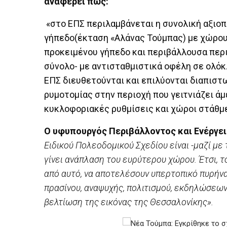
αναφέρει πως:
«στο ΕΠΣ περιλαμβάνεται η συνολική αξιοπ
γήπεδο(έκταση «Αλάνας Τούμπας) με χώρους
προκειμένου γήπεδο και περιβάλλουσα περι
σύνολο- με αντισταθμιστικά οφέλη σε ολόκ
ΕΠΣ διευθετούνται και επιλύονται διαπισ
ρυμοτομίας στην περιοχή που γειτνιάζει ά
κυκλοφοριακές ρυθμίσεις και χώροι στάθμ
Ο υφυπουργός Περιβάλλοντος και Ενέργει
Ειδικού Πολεοδομικού Σχεδίου είναι -μαζί μ
γίνει ανάπλαση του ευρύτερου χώρου. Έτσι, τ
από αυτό, να αποτελέσουν υπερτοπικό πυρήνα
πρασίνου, αναψυχής, πολιτισμού, εκδηλώσεων
βελτίωση της εικόνας της Θεσσαλονίκης».