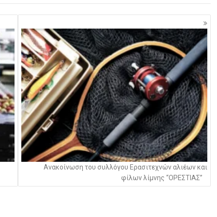
Ανακοίνωση του συλλόγου Ερασιτεχνών αλιέων και
φίλων λίμνης “ΟΡΕΣΤΙΑΣ”