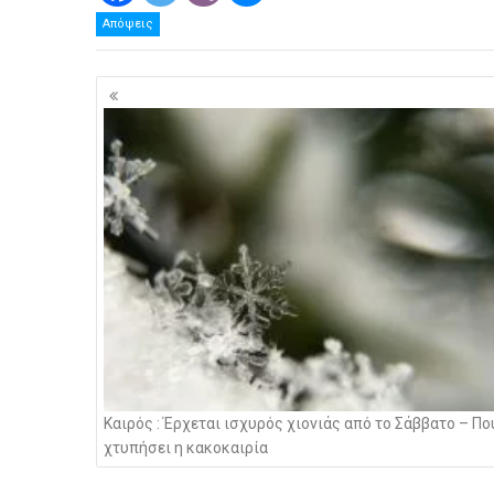
Απόψεις
Πλοήγηση
άρθρων
Καιρός : Έρχεται ισχυρός χιονιάς από το Σάββατο – Πο
χτυπήσει η κακοκαιρία