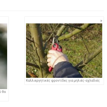
Καλλιεργητικές φροντίδες για μηλιές-αχλαδιές
ύ θα