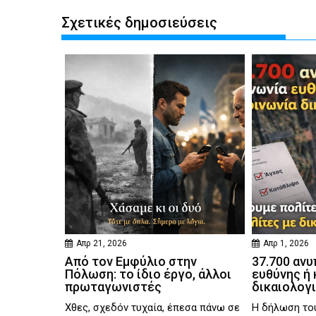
Σχετικές δημοσιεύσεις
Απρ 21, 2026
Απρ 1, 2026
Από τον Εμφύλιο στην
37.700 ανυ
Πόλωση: το ίδιο έργο, άλλοι
ευθύνης ή 
πρωταγωνιστές
δικαιολογ
Χθες, σχεδόν τυχαία, έπεσα πάνω σε
Η δήλωση το