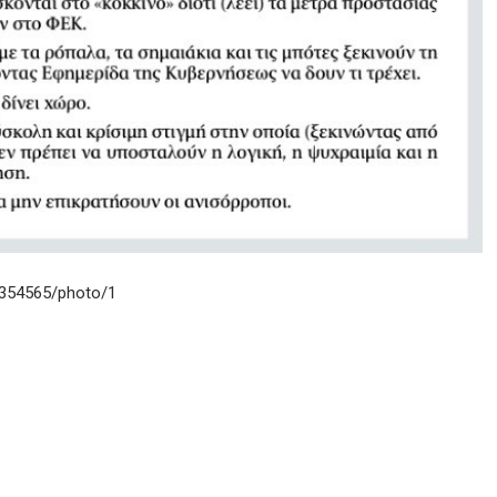
08354565/photo/1