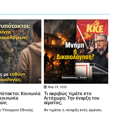
Μαρ 29, 2026
πότακτοι: Κοινωνία
Τι ακριβώς τιμάτε στο
κοινωνία
Λιτόχωρο; Την έναρξη του
ιών;
αίματος;
υ Υπουργού Εθνικής
Αν τιμάται η «έναρξη ενός αγώνα»,