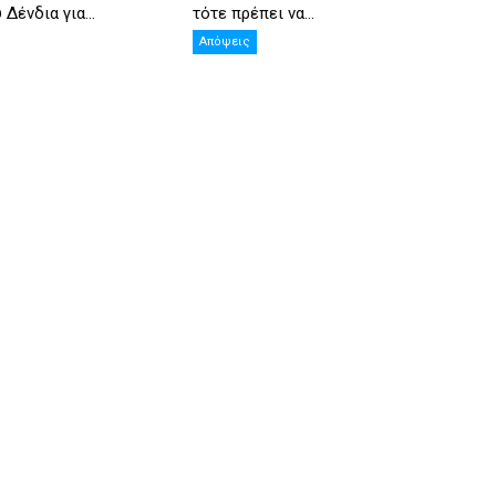
Δένδια για...
τότε πρέπει να...
Απόψεις