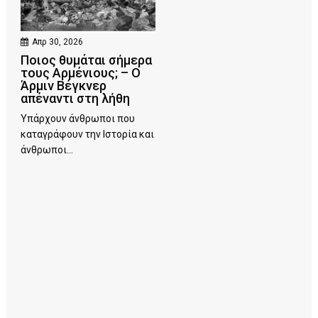
Απρ 30, 2026
Ποιος θυμάται σήμερα
τους Αρμένιους; – Ο
Άρμιν Βέγκνερ
απέναντι στη λήθη
Υπάρχουν άνθρωποι που
καταγράφουν την Ιστορία και
άνθρωποι...