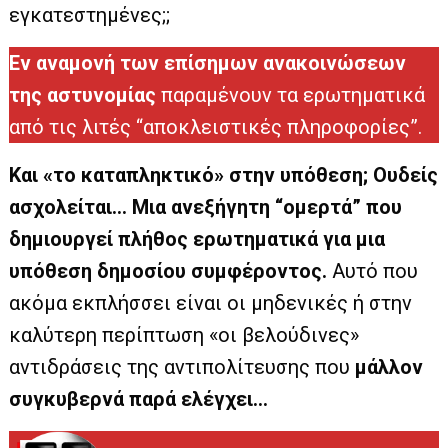
εγκατεστημένες;;
Εν αναμονή των επίσημων ανακοινώσεων
της αστυνομίας
παραμένουν τα ερωτηματικά
από τις λιτές “αποκλειστικές πληροφορίες”.
Και «το καταπληκτικό» στην υπόθεση; Ουδείς
ασχολείται… Μια ανεξήγητη “ομερτά” που
δημιουργεί πλήθος ερωτηματικά για μια
υπόθεση δημοσίου συμφέροντος.
Αυτό που
ακόμα εκπλήσσει είναι οι μηδενικές ή στην
καλύτερη περίπτωση «οι βελούδινες»
αντιδράσεις της αντιπολίτευσης που
μάλλον
συγκυβερνά παρά ελέγχει…