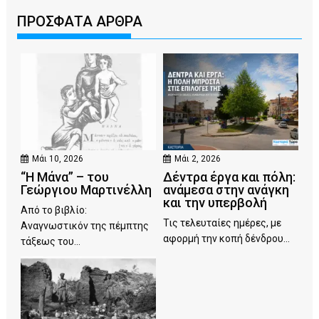
ΠΡΟΣΦΑΤΑ ΑΡΘΡΑ
Μάι 10, 2026
Μάι 2, 2026
“Η Μάνα” – του
Δέντρα έργα και πόλη:
Γεώργιου Μαρτινέλλη
ανάμεσα στην ανάγκη
και την υπερβολή
Από το βιβλίο:
Τις τελευταίες ημέρες, με
Αναγνωστικόν της πέμπτης
αφορμή την κοπή δένδρου...
τάξεως του...