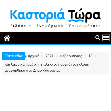
Περάστε
στο
περιεχόμενο
Είστε εδώ:
Αρχική
2021
Φεβρουάριος
13
Και ξαφνικά!! μαζική, επιλεκτική, μαφιόζικη κλοπή
αναφέρθηκε στο Δήμο Καστοριάς