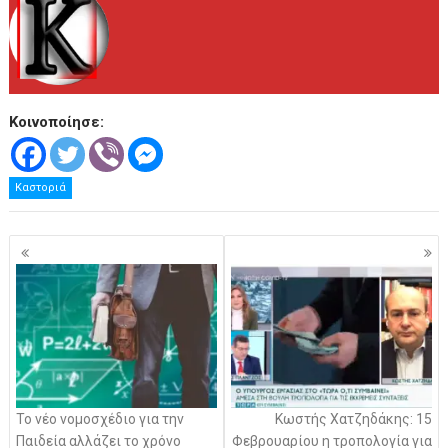
Κοινοποίησε:
Καστοριά
Πλοήγηση
άρθρων
Το νέο νομοσχέδιο για την
Κωστής Χατζηδάκης: 15
Παιδεία αλλάζει το χρόνο
Φεβρουαρίου η τροπολογία για