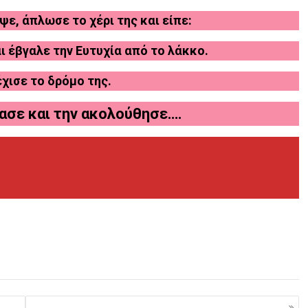
ψε, άπλωσε το χέρι της και είπε:
αι έβγαλε την Ευτυχία από το λάκκο.
χισε το δρόμο της.
ασε και την ακολούθησε….