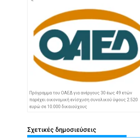
άρθρων
Πρόγραμμα του ΟΑΕΔ για ανέργους 30 έως 49 ετών
παρέχει οικονομική ενίσχυση συνολικού ύψους 2.520
ευρώ σε 10.000 δικαιούχους
Σχετικές δημοσιεύσεις