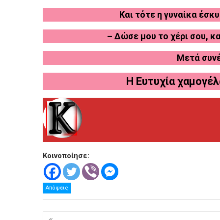
Και τότε η γυναίκα έσκυ
– Δώσε μου το χέρι σου, κ
Μετά συνέ
Η Ευτυχία χαμογέλ
Κοινοποίησε:
Απόψεις
Πλοήγηση