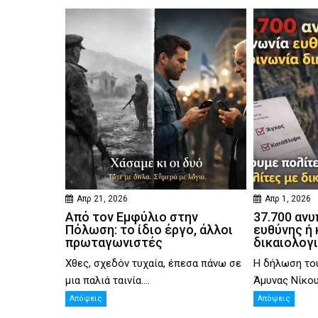
Απρ 21, 2026
Απρ 1, 2026
Από τον Εμφύλιο στην
37.700 ανυ
Πόλωση: το ίδιο έργο, άλλοι
ευθύνης ή 
πρωταγωνιστές
δικαιολογ
Χθες, σχεδόν τυχαία, έπεσα πάνω σε
Η δήλωση το
μια παλιά ταινία....
Άμυνας Νίκου 
Απόψεις
Απόψεις