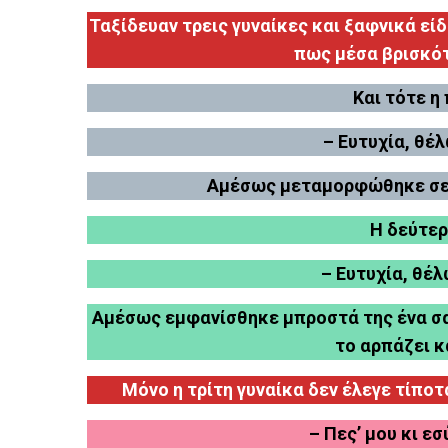
Ταξίδευαν τρεις γυναίκες και ξαφνικά ε
πως μέσα βρισκότ
Και τότε η
– Ευτυχία, θέ
Αμέσως μεταμορφώθηκε σε μ
Η δεύτερ
– Ευτυχία, θέλ
Αμέσως εμφανίσθηκε μπροστά της ένα σακ
το αρπάζει κ
Μόνο η τρίτη γυναίκα δεν έλεγε τίποτα
– Πες’ μου κι εσ