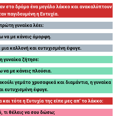
ίδαν στο δρόμο ένα μεγάλο λάκκο και ανακαλύπτουν
αν παγιδευμένη η Ευτυχία.
 πρώτη γυναίκα λέει:
λω να με κάνεις όμορφη.
ια καλλονή και ευτυχισμένη έφυγε.
η γυναίκα ζήτησε:
ω να με κάνεις πλούσια.
ούλι γεμάτο χρυσαφικά και διαμάντια, η γυναίκα
αι ευτυχισμένη έφυγε.
 και τότε η Ευτυχία της είπε μες απ’ το λάκκο:
ύ, τι θέλεις να σου δώσω;