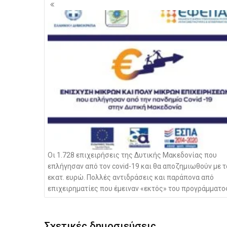
Πλοήγηση
άρθρων
Οι 1.728 επιχειρήσεις της Δυτικής Μακεδονίας που
επλήγησαν από τον covid-19 και θα αποζημιωθούν με τ
εκατ. ευρώ. Πολλές αντιδράσεις και παράπονα από
επιχειρηματίες που έμειναν «εκτός» του προγράμματο
Σχετικές δημοσιεύσεις