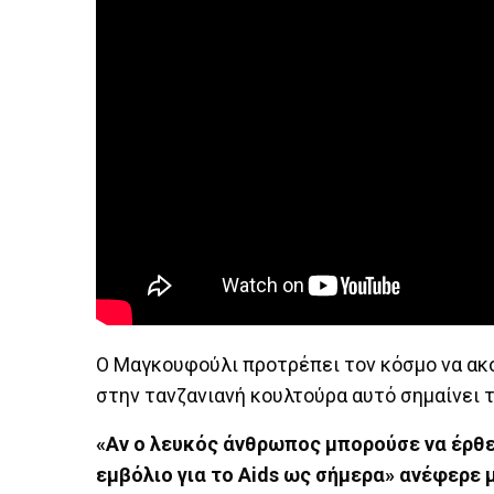
Ο Μαγκουφούλι προτρέπει τον κόσμο να ακ
στην τανζανιανή κουλτούρα αυτό σημαίνει 
«Αν ο λευκός άνθρωπος μπορούσε να έρθει
εμβόλιο για το Aids ως σήμερα» ανέφερε 