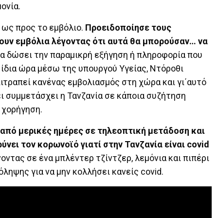
ονία.
 ως προς το εμβόλιο.
Προειδοποίησε τους
υν εμβόλια λέγοντας ότι αυτά θα μπορούσαν… να
α δώσει την παραμικρή εξήγηση ή πληροφορία που
 ίδια ώρα μέσω της υπουργού Υγείας, Ντόροθι
πιτραπεί κανένας εμβολιασμός στη χώρα και γι΄αυτό
ει συμμετάσχει η Τανζανία σε κάποια συζήτηση
 χορήγηση.
 από μερικές ημέρες σε τηλεοπτική μετάδοση και
νει τον κορωνοϊό γιατί στην Τανζανία είναι covid
οντας σε ένα μπλέντερ τζίντζερ, λεμόνια και πιπέρι
ληψης για να μην κολλήσει κανείς covid.