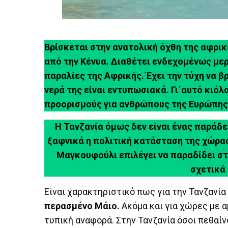
Βρίσκεται στην ανατολική όχθη της αφρι
από την Κένυα. Διαθέτει ενδεχομένως μερ
παραλίες της Αφρικής. Έχει την τύχη να β
νερά της είναι εντυπωσιακά. Γι΄αυτό κιόλ
προορισμούς για ανθρώπους της Ευρώπης
Η Τανζανία όμως δεν είναι ένας παράδει
ξαφνικά η πολιτική κατάσταση της χώρας
Μαγκουφούλι επιλέγει να παραδίδει στ
σχετικά 
Είναι χαρακτηριστικό πως για την Τανζανία
περασμένο Μάιο.
Ακόμα και για χώρες με α
τυπική αναφορά. Στην Τανζανία όσοι πεθαίν