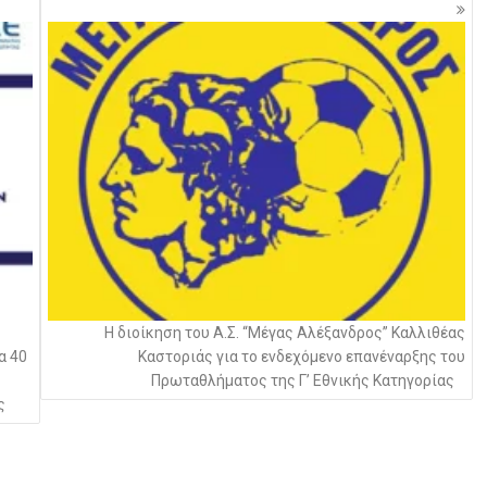
Η διοίκηση του Α.Σ. “Μέγας Αλέξανδρος” Καλλιθέας
α 40
Καστοριάς για το ενδεχόμενο επανέναρξης του
Πρωταθλήματος της Γ’ Εθνικής Κατηγορίας
ς