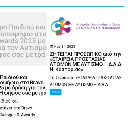
ρο Παιδιού και
 υποψήφιο στα
wards 2025 με
ια τον Αυτισμό
Νοέ 14, 2023
φος σας μετρά
ΖΗΤΕΙΤΑΙ ΠΡΟΣΩΠΙΚΟ από την
«ΕΤΑΙΡΕΙΑ ΠΡΟΣΤΑΣΙΑΣ
ΑΤΟΜΩΝ ΜΕ ΑΥΤΙΣΜΟ – Δ.Α.Δ
Ν. Καστοριάς»
Παιδιού και
Το Σωματείο «ΕΤΑΙΡΕΙΑ ΠΡΟΣΤΑΣΙΑΣ
οψήφιο στα Bravo
ΑΤΟΜΩΝ ΜΕ ΑΥΤΙΣΜΟ – Δ.Α.Δ...
5 με δράση για τον
 Η ψήφος σας μετρά
Υγεία
ιδιού και
τέχει στα Bravo
 Dialogue & Awards...