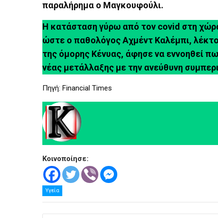
παραλήρημα ο Μαγκουφούλι.
Η κατάσταση γύρω από τον covid στη χώρ
ώστε ο παθολόγος Αχμέντ Καλέμπι, λέκτ
της όμορης Κένυας, άφησε να εννοηθεί πως
νέας μετάλλαξης με την ανεύθυνη συμπερ
Πηγή: Financial Times
Κοινοποίησε:
Υγεία