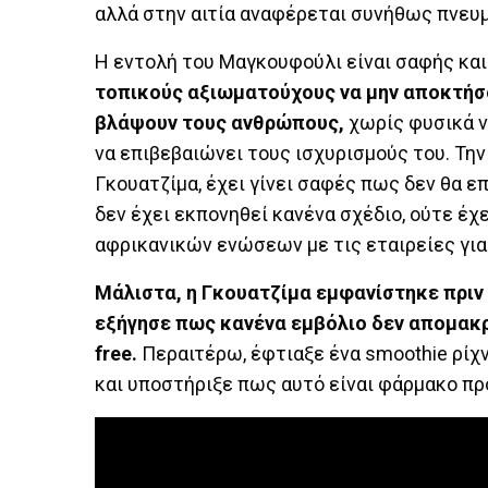
αλλά στην αιτία αναφέρεται συνήθως πνευμ
Η εντολή του Μαγκουφούλι είναι σαφής και
τοπικούς αξιωματούχους να μην αποκτήσο
βλάψουν τους ανθρώπους,
χωρίς φυσικά ν
να επιβεβαιώνει τους ισχυρισμούς του. Την
Γκουατζίμα, έχει γίνει σαφές πως δεν θα ε
δεν έχει εκπονηθεί κανένα σχέδιο, ούτε έχ
αφρικανικών ενώσεων με τις εταιρείες για
Μάλιστα, η Γκουατζίμα εμφανίστηκε πριν
εξήγησε πως κανένα εμβόλιο δεν απομακρύ
free.
Περαιτέρω, έφτιαξε ένα smoothie ρίχν
και υποστήριξε πως αυτό είναι φάρμακο πρό