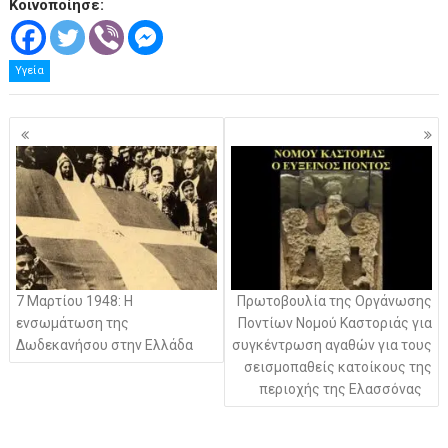
Κοινοποίησε:
Υγεία
Πλοήγηση
άρθρων
7 Μαρτίου 1948: Η
Πρωτοβουλία της Οργάνωσης
ενσωμάτωση της
Ποντίων Νομού Καστοριάς για
Δωδεκανήσου στην Ελλάδα
συγκέντρωση αγαθών για τους
σεισμοπαθείς κατοίκους της
περιοχής της Ελασσόνας