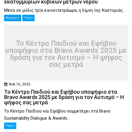
εκατομμυρίων κυβικών μέτρων νερού
Μέσα σε μόλις τρία εικοσιτετράωρα, η λίμνη της Καστοριάς...
Απόψεις
Υγεία
Το Κέντρο Παιδιού και Εφήβου
υποψήφιο στα Bravo Awards 2025 με
δράση για τον Αυτισμό – Η ψήφος
σας μετρά
Νοέ 16, 2025
Το Κέντρο Παιδιού και Εφήβου υποψήφιο στα
Bravo Awards 2025 με δράση για τον Αυτισμό – Η
ψήφος σας μετρά
Το Κέντρο Παιδιού και Εφήβου συμμετέχει στα Bravo
Sustainability Dialogue & Awards...
Υγεία