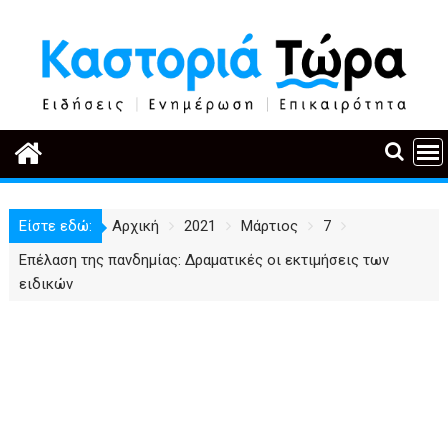
Περάστε
στο
περιεχόμενο
Είστε εδώ:
Αρχική
2021
Μάρτιος
7
Επέλαση της πανδημίας: Δραματικές οι εκτιμήσεις των
ειδικών