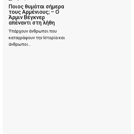
Ποιος θυμάται σήμερα
τους Αρμένιους; – Ο
Άρμιν Βέγκνερ
απέναντι στη λήθη
Υπάρχουν άνθρωποι που
καταγράφουν την Ιστορία και
άνθρωποι...