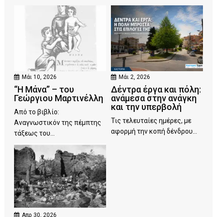
Μάι 10, 2026
Μάι 2, 2026
“Η Μάνα” – του
Δέντρα έργα και πόλη:
Γεώργιου Μαρτινέλλη
ανάμεσα στην ανάγκη
και την υπερβολή
Από το βιβλίο:
Τις τελευταίες ημέρες, με
Αναγνωστικόν της πέμπτης
αφορμή την κοπή δένδρου...
τάξεως του...
Απρ 30, 2026