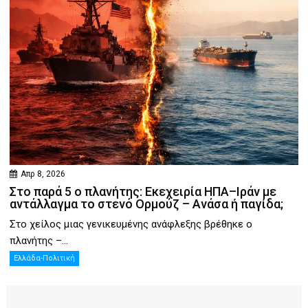
Απρ 8, 2026
Στο παρά 5 ο πλανήτης: Εκεχειρία ΗΠΑ–Ιράν με
αντάλλαγμα το στενό Ορμούζ – Ανάσα ή παγίδα;
Στο χείλος μιας γενικευμένης ανάφλεξης βρέθηκε ο
πλανήτης –...
Ελλάδα-Πολιτική