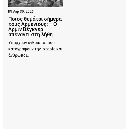
Απρ 30, 2026
Ποιος θυμάται σήμερα
τους Αρμένιους; – Ο
Άρμιν Βέγκνερ
απέναντι στη λήθη
Υπάρχουν άνθρωποι που
καταγράφουν την Ιστορία και
άνθρωποι...