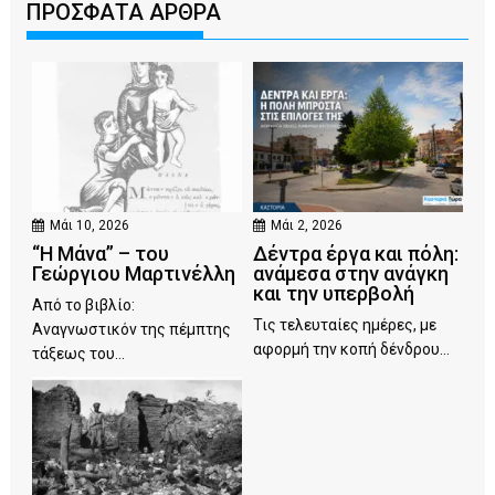
ΠΡΟΣΦΑΤΑ ΑΡΘΡΑ
Μάι 10, 2026
Μάι 2, 2026
“Η Μάνα” – του
Δέντρα έργα και πόλη:
Γεώργιου Μαρτινέλλη
ανάμεσα στην ανάγκη
και την υπερβολή
Από το βιβλίο:
Τις τελευταίες ημέρες, με
Αναγνωστικόν της πέμπτης
αφορμή την κοπή δένδρου...
τάξεως του...