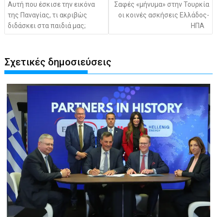
Αυτή που έσκισε την εικόνα
Σαφές «μήνυμα» στην Τουρκία
της Παναγίας, τι ακριβώς
οι κοινές ασκήσεις Ελλάδος-
διδάσκει στα παιδιά μας;
ΗΠΑ
Σχετικές δημοσιεύσεις