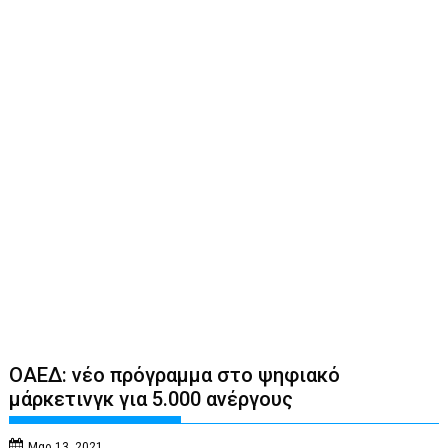
ΟΑΕΔ: νέο πρόγραμμα στο ψηφιακό
μάρκετινγκ για 5.000 ανέργους
Μαρ 13, 2021